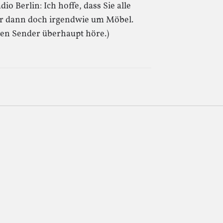
 Berlin: Ich hoffe, dass Sie alle
ber dann doch irgendwie um Möbel.
 den Sender überhaupt höre.)