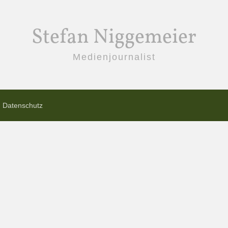
Stefan Niggemeier
Medienjournalist
Datenschutz