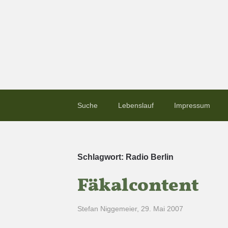
Suche
Lebenslauf
Impressum
Schlagwort:
Radio Berlin
Fäkalcontent
Stefan Niggemeier
,
29. Mai 2007