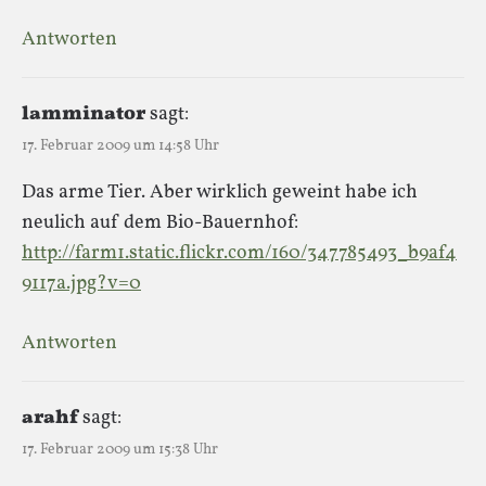
Antworten
lamminator
sagt:
17. Februar 2009 um 14:58 Uhr
Das arme Tier. Aber wirklich geweint habe ich
neulich auf dem Bio-Bauernhof:
http://farm1.static.flickr.com/160/347785493_b9af4
9117a.jpg?v=0
Antworten
arahf
sagt:
17. Februar 2009 um 15:38 Uhr