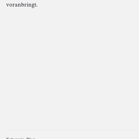
voranbringt.