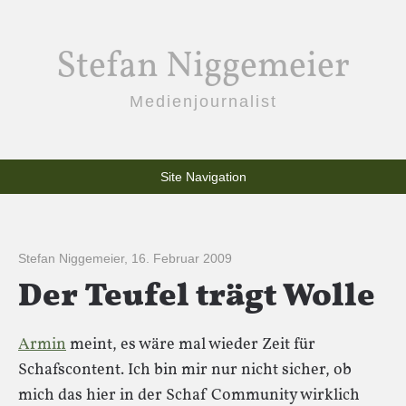
Stefan Niggemeier
Medienjournalist
Site Navigation
Stefan Niggemeier
,
16. Februar 2009
Der Teufel trägt Wolle
Armin
meint, es wäre mal wieder Zeit für
Schafscontent. Ich bin mir nur nicht sicher, ob
mich das hier in der Schaf Community wirklich