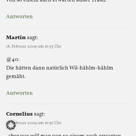
von so einem auch erwarten außer Trash.
Antworten
Martin
sagt:
18. Februar 2009 um 16:55 Uhr
@40:
Die hätten dann natürlich Wil-hählm-hählm
gemäht.
Antworten
Cornelius
sagt:
18. Februar 2009 um 16:56 Uhr