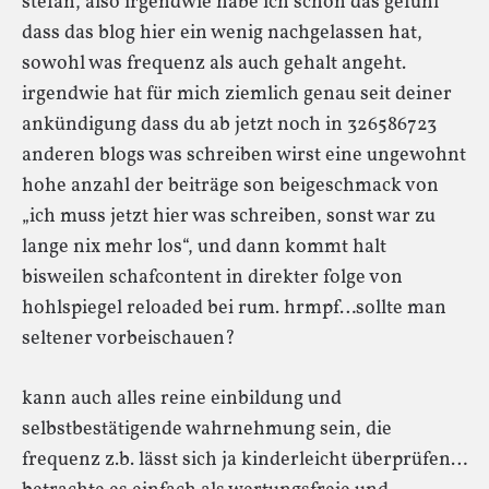
stefan, also irgendwie habe ich schon das gefühl
dass das blog hier ein wenig nachgelassen hat,
sowohl was frequenz als auch gehalt angeht.
irgendwie hat für mich ziemlich genau seit deiner
ankündigung dass du ab jetzt noch in 326586723
anderen blogs was schreiben wirst eine ungewohnt
hohe anzahl der beiträge son beigeschmack von
„ich muss jetzt hier was schreiben, sonst war zu
lange nix mehr los“, und dann kommt halt
bisweilen schafcontent in direkter folge von
hohlspiegel reloaded bei rum. hrmpf…sollte man
seltener vorbeischauen?
kann auch alles reine einbildung und
selbstbestätigende wahrnehmung sein, die
frequenz z.b. lässt sich ja kinderleicht überprüfen…