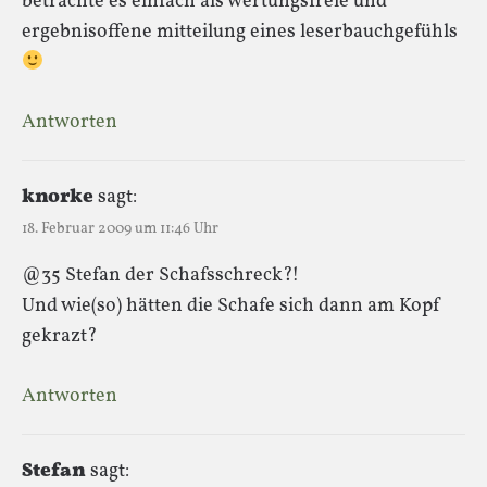
betrachte es einfach als wertungsfreie und
ergebnisoffene mitteilung eines leserbauchgefühls
Antworten
knorke
sagt:
18. Februar 2009 um 11:46 Uhr
@35 Stefan der Schafsschreck?!
Und wie(so) hätten die Schafe sich dann am Kopf
gekrazt?
Antworten
Stefan
sagt: