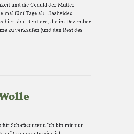
hkeit und die Geduld der Mutter
de mal fünf Tage alt: [flashvideo
s hier sind Rentiere, die im Dezember
me zu verkaufen (und den Rest des
 Wolle
 für Schafscontent. Ich bin mir nur
r Schaf Community wirklich