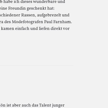
ub habe ich dieses wunderbare und
eine Freundin geschenkt hat:
rschiedener Rassen, aufgebrezelt und
mera des Modefotografen Paul Farnham.
 kamen einfach und liefen direkt vor
hön ist aber auch das Talent junger