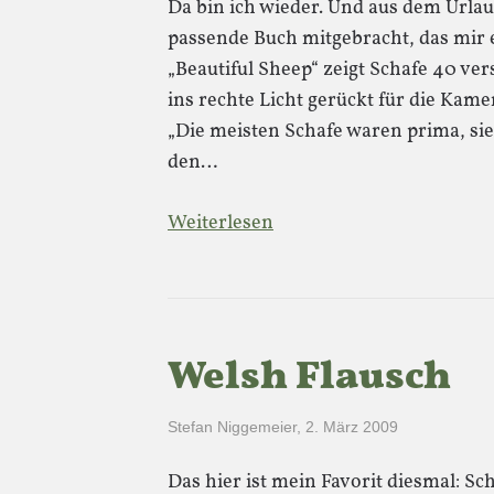
Da bin ich wieder. Und aus dem Urla
passende Buch mitgebracht, das mir 
„Beautiful Sheep“ zeigt Schafe 40 ve
ins rechte Licht gerückt für die Ka
„Die meisten Schafe waren prima, sie
den…
Weiterlesen
Welsh Flausch
Stefan Niggemeier
,
2. März 2009
Das hier ist mein Favorit diesmal: Sc