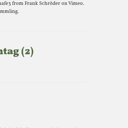
hafe3 from Frank Schröder on Vimeo.
ömmling.
tag (2)