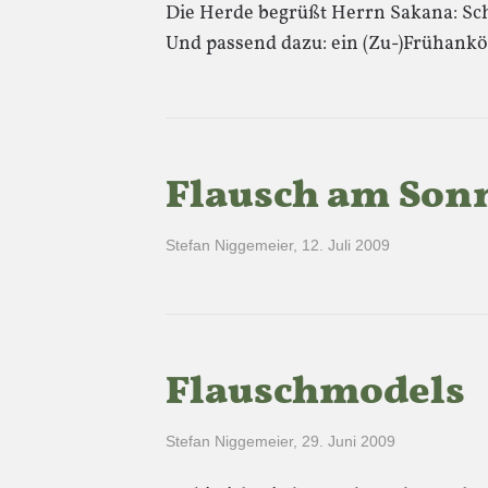
Die Herde begrüßt Herrn Sakana: Sc
Und passend dazu: ein (Zu-)Frühank
Flausch am Sonn
Stefan Niggemeier
,
12. Juli 2009
Flauschmodels
Stefan Niggemeier
,
29. Juni 2009