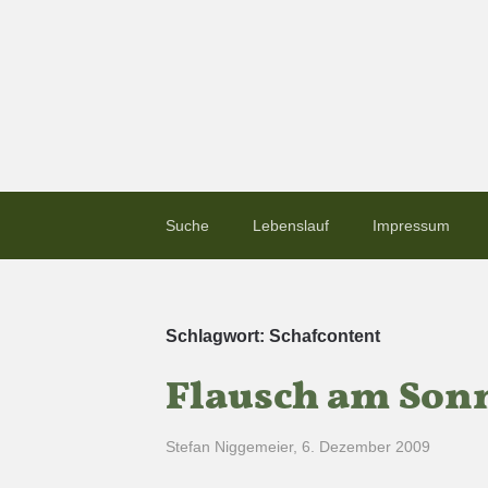
Suche
Lebenslauf
Impressum
Schlagwort:
Schafcontent
Flausch am Sonn
Stefan Niggemeier
,
6. Dezember 2009