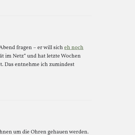
 Abend fragen – er will sich
eh noch
ät im Netz“ und hat letzte Wochen
ht. Das entnehme ich zumindest
d ihnen um die Ohren gehauen werden.