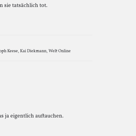
sie tatsächlich tot.
oph Keese
,
Kai Diekmann
,
Welt Online
 ja eigentlich auftauchen.