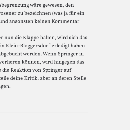
nsbegrenzung wäre gewesen, den
osener zu bezeichnen (was ja für ein
t) und ansonsten keinen Kommentar
er nun die Klappe halten, wird sich das
n Klein-Bloggersdorf erledigt haben
“ abgebucht werden. Wenn Springer in
r verlieren können, wird hingegen das
 die Reaktion von Springer auf
eile deine Kritik, aber an deren Stelle
agen.