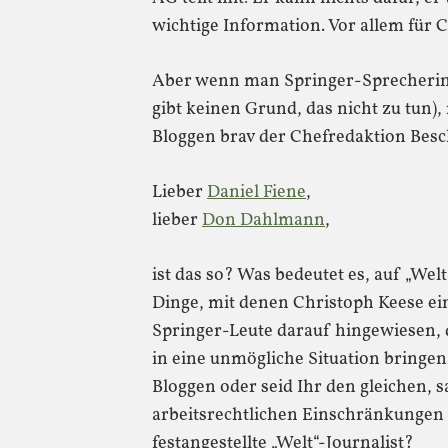
wichtige Information. Vor allem für 
Aber wenn man Springer-Sprecherin
gibt keinen Grund, das nicht zu tun)
Bloggen brav der Chefredaktion Besc
Lieber
Daniel Fiene
,
lieber
Don Dahlmann
,
ist das so? Was bedeutet es, auf „Wel
Dinge, mit denen Christoph Keese ein
Springer-Leute darauf hingewiesen, 
in eine unmögliche Situation bringen
Bloggen oder seid Ihr den gleichen, s
arbeitsrechtlichen Einschränkungen 
festangestellte „Welt“-Journalist?