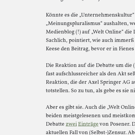
Könnte es die „Unternehmenskultur“
„Meinungspluralismus“ aushalten, w
Medienblog (!) auf „Welt Online“ die 
Sachlich, pointiert, wie auch immer
Keese den Beitrag, bevor er in Fienes 
Die Reaktion auf die Debatte um die (
fast aufschlussreicher als den Akt sel
Reaktion, die der Axel Springer AG auf
totstellen. So zu tun, als gebe es sie n
Aber es gibt sie. Auch die „Welt Onlin
beiden meistgelesenen und meistkom
Debatte
zwei
Einträge
von Posener. D
aktuellen Fall von (Selbst-)Zensur. Ab