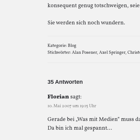
konsequent genug totschweigen, seien 
Sie werden sich noch wundern.
Kategorie:
Blog
Stichwörter:
Alan Posener
,
Axel Springer
,
Christ
35 Antworten
Florian
sagt:
10. Mai 2007 um 19:15 Uhr
Gerade bei „Was mit Medien“ muss das
Da bin ich mal gespannt…