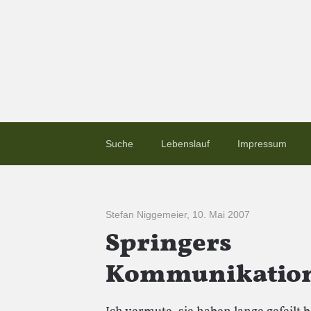
Suche
Lebenslauf
Impressum
Stefan Niggemeier
,
10. Mai 2007
Springers
Kommunikation