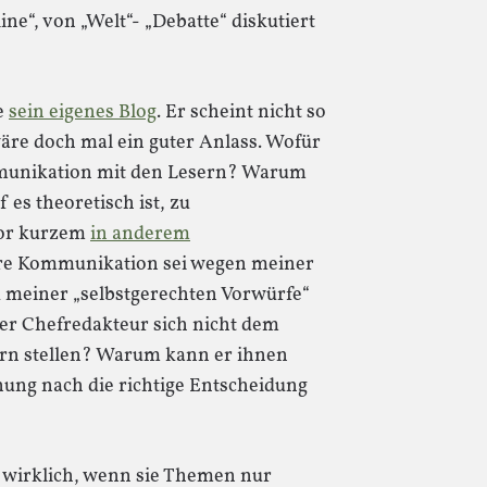
ine“, von „Welt“- „Debatte“ diskutiert
e
sein eigenes Blog
. Er scheint nicht so
wäre doch mal ein guter Anlass. Wofür
ommunikation mit den Lesern? Warum
es theoretisch ist, zu
vor kurzem
in anderem
tere Kommunikation sei wegen meiner
 meiner „selbstgerechten Vorwürfe“
er Chefredakteur sich nicht dem
sern stellen? Warum kann er ihnen
nung nach die richtige Entscheidung
ie wirklich, wenn sie Themen nur