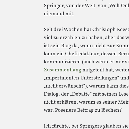
Springer, von der Welt, von „Welt Onl
niemand mit.
Seit drei Wochen hat Christoph Kees
viel zu erzählen zu haben, aber das 
ist sein Blog da, wenn nicht zur K
kann ein Chefredakteur, dessen Beruf 
kommunizieren (auch wenn er mir 
Zusammenhang
mitgeteilt hat, wei
„impertinenten Unterstellungen“ und
„nicht erwünscht“), warum kann dies
Dialog, der „Debatte“ mit seinen Le
nicht erklären, warum es seiner Mei
war, Poseners Beitrag zu löschen?
Ich fürchte, bei Springers glauben s