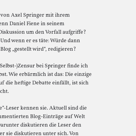
 von Axel Springer mit ihrem
enn Daniel Fiene in seinem
Diskussion um den Vorfall aufgriffe?
ß Und wenn er es täte: Würde dann
Blog „gestellt wird“, redigieren?
Selbst-)Zensur bei Springer finde ich
bst. Wie erbärmlich ist das: Die einzige
 die heftige Debatte einfällt, ist sich
icht.
e“-Leser kennen sie. Aktuell sind die
mentierten Blog-Einträge auf Welt
arunter diskutieren die Leser den
er sie diskutieren unter sich. Von