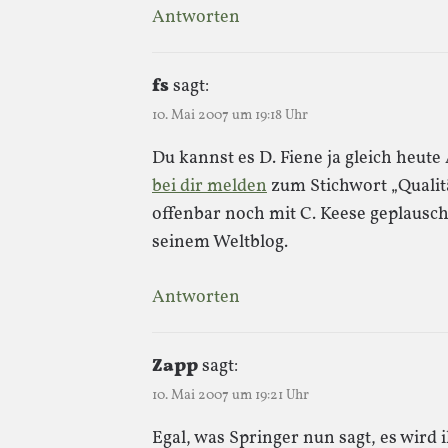
Antworten
fs
sagt:
10. Mai 2007 um 19:18 Uhr
Du kannst es D. Fiene ja gleich heute
bei dir melden
zum Stichwort „Qualit
offenbar noch mit C. Keese geplausc
seinem Weltblog.
Antworten
Zapp
sagt:
10. Mai 2007 um 19:21 Uhr
Egal, was Springer nun sagt, es wir