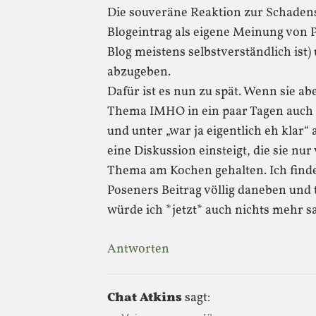
Die souveräne Reaktion zur Schade
Blogeintrag als eigene Meinung von P
Blog meistens selbstverständlich is
abzugeben.
Dafür ist es nun zu spät. Wenn sie ab
Thema IMHO in ein paar Tagen auch i
und unter „war ja eigentlich eh klar
eine Diskussion einsteigt, die sie nu
Thema am Kochen gehalten. Ich finde
Poseners Beitrag völlig daneben und t
würde ich *jetzt* auch nichts mehr s
Antworten
Chat Atkins
sagt: