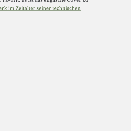
r Favorit. Es ist das englische Cover zu
rk im Zeitalter seiner technischen