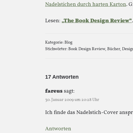
Nadelstichen durch harten Karton
. 
Lesen:
„The Book Design Review“
.
Kategorie:
Blog
Stichwörter:
Book Design Review
,
Bücher
,
Desig
17 Antworten
fareus
sagt:
30. Januar 2009 um 20:28 Uhr
Ich finde das Nadelstich-Cover ansp
Antworten