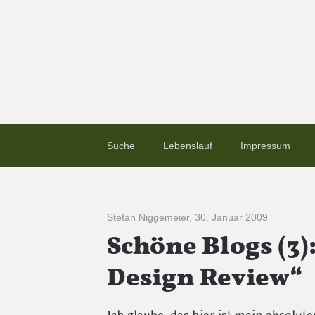
Suche
Lebenslauf
Impressum
Stefan Niggemeier
,
30. Januar 2009
Schöne Blogs (3)
Design Review“