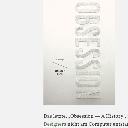
Das letzte, „Obsession — A History“, 
Designers
nicht am Computer entstan