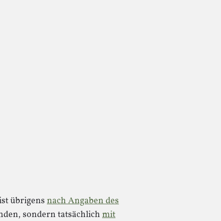
ist übrigens
nach Angaben des
den, sondern tatsächlich
mit