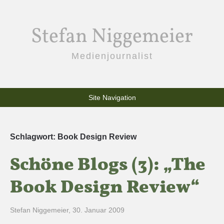
Stefan Niggemeier
Medienjournalist
Site Navigation
Schlagwort:
Book Design Review
Schöne Blogs (3): „The
Book Design Review“
Stefan Niggemeier
,
30. Januar 2009