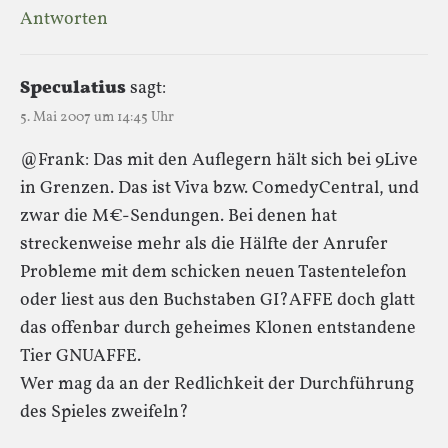
Antworten
Speculatius
sagt:
5. Mai 2007 um 14:45 Uhr
@Frank: Das mit den Auflegern hält sich bei 9Live
in Grenzen. Das ist Viva bzw. ComedyCentral, und
zwar die M€-Sendungen. Bei denen hat
streckenweise mehr als die Hälfte der Anrufer
Probleme mit dem schicken neuen Tastentelefon
oder liest aus den Buchstaben GI?AFFE doch glatt
das offenbar durch geheimes Klonen entstandene
Tier GNUAFFE.
Wer mag da an der Redlichkeit der Durchführung
des Spieles zweifeln?