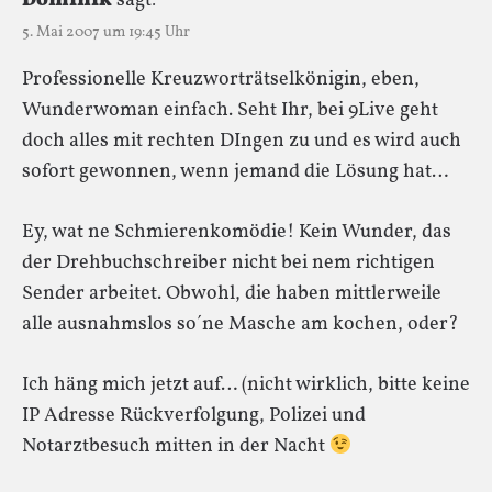
Dominik
sagt:
5. Mai 2007 um 19:45 Uhr
Professionelle Kreuzworträtselkönigin, eben,
Wunderwoman einfach. Seht Ihr, bei 9Live geht
doch alles mit rechten DIngen zu und es wird auch
sofort gewonnen, wenn jemand die Lösung hat…
Ey, wat ne Schmierenkomödie! Kein Wunder, das
der Drehbuchschreiber nicht bei nem richtigen
Sender arbeitet. Obwohl, die haben mittlerweile
alle ausnahmslos so´ne Masche am kochen, oder?
Ich häng mich jetzt auf… (nicht wirklich, bitte keine
IP Adresse Rückverfolgung, Polizei und
Notarztbesuch mitten in der Nacht