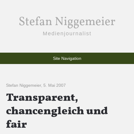
Stefan Niggemeier
Medienjournalist
Site Navigation
Stefan Niggemeier
,
5. Mai 2007
Transparent,
chancengleich und
fair