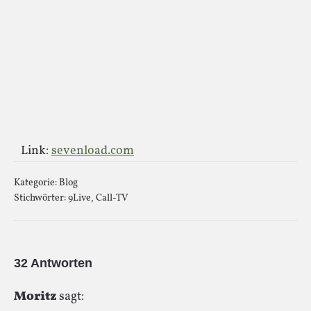
Link:
sevenload.com
Kategorie:
Blog
Stichwörter:
9Live
,
Call-TV
32 Antworten
Moritz
sagt: