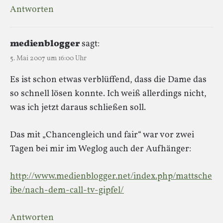
Antworten
medienblogger
sagt:
5. Mai 2007 um 16:00 Uhr
Es ist schon etwas verblüffend, dass die Dame das
so schnell lösen konnte. Ich weiß allerdings nicht,
was ich jetzt daraus schließen soll.
Das mit „Chancengleich und fair“ war vor zwei
Tagen bei mir im Weglog auch der Aufhänger:
http://www.medienblogger.net/index.php/mattsche
ibe/nach-dem-call-tv-gipfel/
Antworten