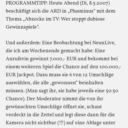
PROGRAMMTIPP: Heute Abend (Di, 8.5.2007)
beschäftigt sich die ARD in „Plusminus“ mit dem
Thema „Abzocke im TV: Wer stoppt dubiose
Gewinnspiele“.
Und außerdem: Eine Beobachtung bei NeunLive,
die ich am Wochenende gemacht habe: Eine
Anruferin gewinnt 7.000,- EUR und bekommt bei
einem weiteren Spiel die Chance auf den 100.000,-
EUR Jackpot. Dazu muss sie 6 von 12 Umschläge
auswählen, die alle „gewonnen“ beinhalten
müssen. (Man sagt ihr, sie habe jeweils eine 50:50
Chance). Der Moderator nimmt die von ihr
gewünschten Umschläge öffnet sie, schaut
verdeckt in die Zettel und legt diese dann für die
Kamera nicht sichtbar (!!!) auf eine Ablage unter