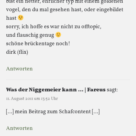
bist ein netter, ehrlicher typ mit einem goldenen
vogel, den du mal gesehen hast, oder eingebildet
hast
sorry, ich hoffe es war nicht zu offtopic,
und flauschig genug
schöne brückentage noch!
dirk (flix)
Antworten
Was der Niggemeier kann … | Fareus
sagt:
11. August 2011 um 13:52 Uhr
[…] mein Beitrag zum Schafcontent […]
Antworten