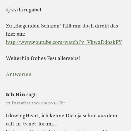
@25/hirngabel
Zu „fliegenden Schafen“ fällt mir doch direkt das
hier ein:
http://www.youtube.com/watch?v=Vkw2DdoskPY
Weiterhin frohes Fest allerseits!
Antworten
Ich Bin
sagt:
27. Dezember 2008 um 20:36 Uhr
GlowingHeart, ich kenne Dich ja schon aus dem
call-in-tv.net-forum…