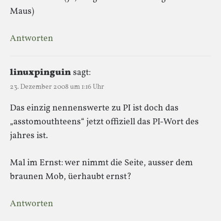
Maus)
Antworten
linuxpinguin
sagt:
23. Dezember 2008 um 1:16 Uhr
Das einzig nennenswerte zu PI ist doch das
„asstomouthteens“ jetzt offiziell das PI-Wort des
jahres ist.
Mal im Ernst: wer nimmt die Seite, ausser dem
braunen Mob, üerhaubt ernst?
Antworten