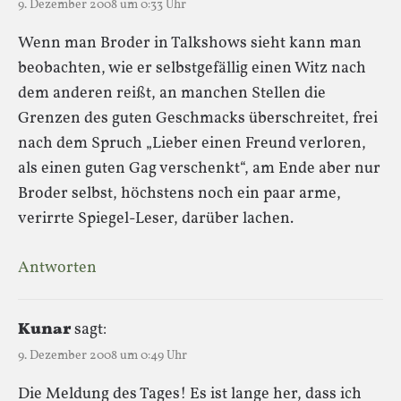
9. Dezember 2008 um 0:33 Uhr
Wenn man Broder in Talkshows sieht kann man
beobachten, wie er selbstgefällig einen Witz nach
dem anderen reißt, an manchen Stellen die
Grenzen des guten Geschmacks überschreitet, frei
nach dem Spruch „Lieber einen Freund verloren,
als einen guten Gag verschenkt“, am Ende aber nur
Broder selbst, höchstens noch ein paar arme,
verirrte Spiegel-Leser, darüber lachen.
Antworten
Kunar
sagt:
9. Dezember 2008 um 0:49 Uhr
Die Meldung des Tages! Es ist lange her, dass ich