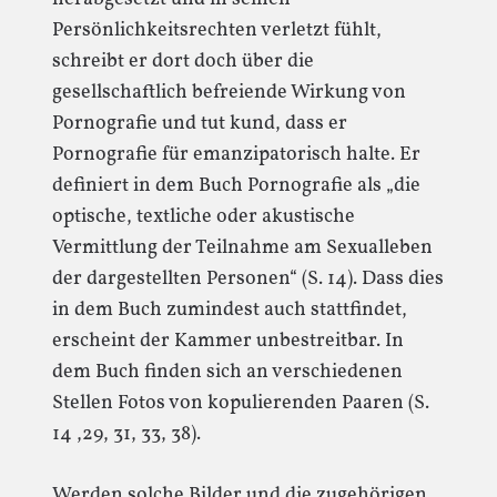
Persönlichkeitsrechten verletzt fühlt,
schreibt er dort doch über die
gesellschaftlich befreiende Wirkung von
Pornografie und tut kund, dass er
Pornografie für emanzipatorisch halte. Er
definiert in dem Buch Pornografie als „die
optische, textliche oder akustische
Vermittlung der Teilnahme am Sexualleben
der dargestellten Personen“ (S. 14). Dass dies
in dem Buch zumindest auch stattfindet,
erscheint der Kammer unbestreitbar. In
dem Buch finden sich an verschiedenen
Stellen Fotos von kopulierenden Paaren (S.
14 ,29, 31, 33, 38).
Werden solche Bilder und die zugehörigen