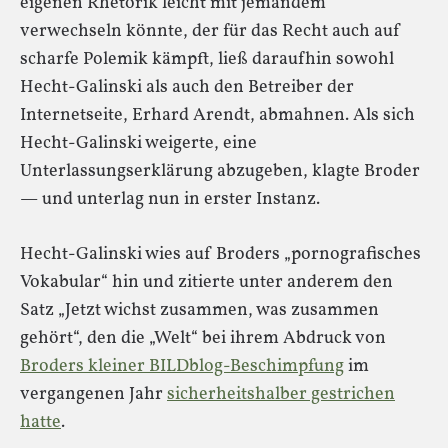
eigenen Rhetorik leicht mit jemandem
verwechseln könnte, der für das Recht auch auf
scharfe Polemik kämpft, ließ daraufhin sowohl
Hecht-Galinski als auch den Betreiber der
Internetseite, Erhard Arendt, abmahnen. Als sich
Hecht-Galinski weigerte, eine
Unterlassungserklärung abzugeben, klagte Broder
— und unterlag nun in erster Instanz.
Hecht-Galinski wies auf Broders „pornografisches
Vokabular“ hin und zitierte unter anderem den
Satz „Jetzt wichst zusammen, was zusammen
gehört“, den die „Welt“ bei ihrem Abdruck von
Broders kleiner BILDblog-Beschimpfung
im
vergangenen Jahr
sicherheitshalber gestrichen
hatte
.