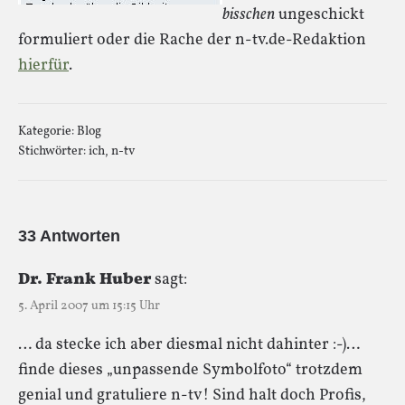
bisschen
ungeschickt
formuliert oder die Rache der n-tv.de-Redaktion
hierfür
.
Kategorie:
Blog
Stichwörter:
ich
,
n-tv
33 Antworten
Dr. Frank Huber
sagt:
5. April 2007 um 15:15 Uhr
… da stecke ich aber diesmal nicht dahinter :-)…
finde dieses „unpassende Symbolfoto“ trotzdem
genial und gratuliere n-tv! Sind halt doch Profis,