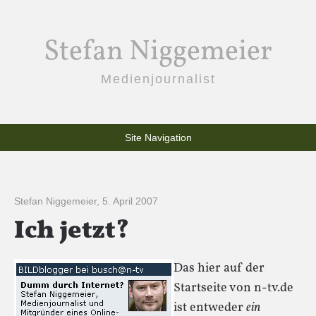
Stefan Niggemeier
Medienjournalist
Site Navigation
Stefan Niggemeier
,
5. April 2007
Ich jetzt?
Das hier auf der
Startseite von n-tv.de
ist entweder
ein