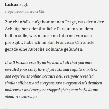
Lukas
sagt:
6. April 2007 um 23:34 Uhr
Zur ebenfalls aufgekommenen Frage, was denn der
Arbeitgeber oder ähnliche Personen von dem
halten solle, was man so im Internet von sich
preisgibt, habe ich im
San Francisco Chronicle
gerade eine hübsche Kolumne gefunden:
It will become exactly no big deal at all that you once
revealed your crazy love of pet rats and tequila shooters
and boys‘ butts online, because hell, everyone revealed
similar silliness and everyone saw everyone else’s drunken
underwear and everyone stopped giving much of a damn
about 10 years ago.