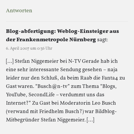
Antworten
Blog-abfertigung: Weblog-Einsteiger aus
der Frankenmetropole Nürnberg
sagt:
6. April 2007 um 0:36 Uhr
[…] Stefan Niggemeier bei N-TV Gerade hab ich
eine sehr interessante Sendung gesehen – naja
leider nur den Schluß, da beim Raab die Fanta4 zu
Gast waren. “Busch@n-tv” zum Thema “Blogs,
YouTube, SecondLife – verdummt uns das
Internet?” Zu Gast bei Moderatorin Leo Busch
(verwand mit Friedhelm Busch?) war Bildblog-
Mitbegründer Stefan Niggemeier. […]