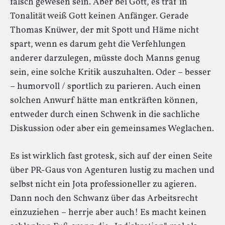
falsch gewesen sein. Aber bei Gott, es traf in
Tonalität weiß Gott keinen Anfänger. Gerade
Thomas Knüwer, der mit Spott und Häme nicht
spart, wenn es darum geht die Verfehlungen
anderer darzulegen, müsste doch Manns genug
sein, eine solche Kritik auszuhalten. Oder – besser
– humorvoll / sportlich zu parieren. Auch einen
solchen Anwurf hätte man entkräften können,
entweder durch einen Schwenk in die sachliche
Diskussion oder aber ein gemeinsames Weglachen.
Es ist wirklich fast grotesk, sich auf der einen Seite
über PR-Gaus von Agenturen lustig zu machen und
selbst nicht ein Jota professioneller zu agieren.
Dann noch den Schwanz über das Arbeitsrecht
einzuziehen – herrje aber auch! Es macht keinen