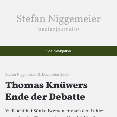
Stefan Niggemeier
Medienjournalist
Site Navigation
Stefan Niggemeier
,
3. Dezember 2008
Thomas Knüwers
Ende der Debatte
Vielleicht hat Sönke Iwersen einfach den Fehler