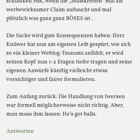
schlanken Fuß, wenn die „Indiskretion“ mal als
werbewirksamer Claim auftaucht und mal
plötzlich was ganz ganz BÖSES ist .
Die Sache wird gute Konsequenzen haben: Herr
Knüwer hat nun am eigenen Leib gespürt, wie sich
so ein kleiner Weblog-Tsunami anfühlt; er wird
seinen Kopf nun 1-2 Etagen tiefer tragen und seine
eigenen Anwürfe künftig vielleicht etwas
vorsichtiger und fairer formulieren.
Zum Anfang zurück: Die Handlung von Iwersen
war formell möglicherweise nicht richtig. Aber,
man muss ihm lassen: He’s got balls.
Antworten