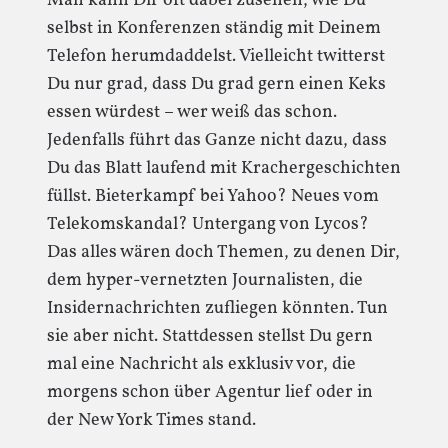
Man kann Dir oft dabei zusehen, wie Du
selbst in Konferenzen ständig mit Deinem
Telefon herumdaddelst. Vielleicht twitterst
Du nur grad, dass Du grad gern einen Keks
essen würdest – wer weiß das schon.
Jedenfalls führt das Ganze nicht dazu, dass
Du das Blatt laufend mit Krachergeschichten
füllst. Bieterkampf bei Yahoo? Neues vom
Telekomskandal? Untergang von Lycos?
Das alles wären doch Themen, zu denen Dir,
dem hyper-vernetzten Journalisten, die
Insidernachrichten zufliegen könnten. Tun
sie aber nicht. Stattdessen stellst Du gern
mal eine Nachricht als exklusiv vor, die
morgens schon über Agentur lief oder in
der New York Times stand.