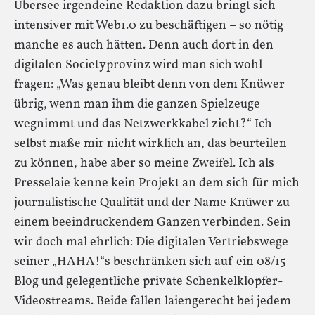
Übersee irgendeine Redaktion dazu bringt sich
intensiver mit Web1.0 zu beschäftigen – so nötig
manche es auch hätten. Denn auch dort in den
digitalen Societyprovinz wird man sich wohl
fragen: „Was genau bleibt denn von dem Knüwer
übrig, wenn man ihm die ganzen Spielzeuge
wegnimmt und das Netzwerkkabel zieht?“ Ich
selbst maße mir nicht wirklich an, das beurteilen
zu können, habe aber so meine Zweifel. Ich als
Presselaie kenne kein Projekt an dem sich für mich
journalistische Qualität und der Name Knüwer zu
einem beeindruckendem Ganzen verbinden. Sein
wir doch mal ehrlich: Die digitalen Vertriebswege
seiner „HAHA!“s beschränken sich auf ein 08/15
Blog und gelegentliche private Schenkelklopfer-
Videostreams. Beide fallen laiengerecht bei jedem