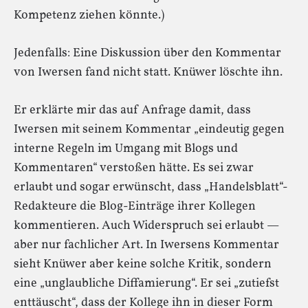
Kompetenz ziehen könnte.)
Jedenfalls: Eine Diskussion über den Kommentar
von Iwersen fand nicht statt. Knüwer löschte ihn.
Er erklärte mir das auf Anfrage damit, dass
Iwersen mit seinem Kommentar „eindeutig gegen
interne Regeln im Umgang mit Blogs und
Kommentaren“ verstoßen hätte. Es sei zwar
erlaubt und sogar erwünscht, dass „Handelsblatt“-
Redakteure die Blog-Einträge ihrer Kollegen
kommentieren. Auch Widerspruch sei erlaubt —
aber nur fachlicher Art. In Iwersens Kommentar
sieht Knüwer aber keine solche Kritik, sondern
eine „unglaubliche Diffamierung“. Er sei „zutiefst
enttäuscht“, dass der Kollege ihn in dieser Form