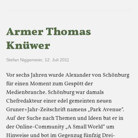
Armer Thomas
Knüwer
Stefan Niggemeier
,
12. Juli 2011
Vor sechs Jahren wurde Alexander von Schönburg
für einen Moment zum Gespött der
Medienbranche. Schönburg war damals
Chefredakteur einer edel gemeinten neuen
Gruner+Jahr-Zeitschrift namens „Park Avenue“.
Auf der Suche nach Themen und Ideen bat er in
der Online-Community „A Small World“ um
Hinweise und bot im Gegenzug fünfzig Drei-