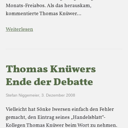
Monats-Freiabos. Als das herauskam,
kommentierte Thomas Knüwer…
Weiterlesen
Thomas Knüwers
Ende der Debatte
Stefan Niggemeier
,
3. Dezember 2008
Vielleicht hat Sönke Iwersen einfach den Fehler
gemacht, den Eintrag seines „Handelsblatt“-
Kollegen Thomas Knüwer beim Wort zu nehmen.