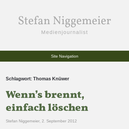
Stefan Niggemeier
Medienjournalist
Site Navigation
Schlagwort:
Thomas Knüwer
Wenn’s brennt,
einfach löschen
Stefan Niggemeier
,
2. September 2012