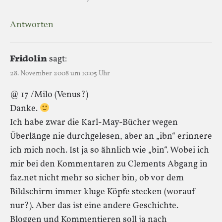
Antworten
Fridolin
sagt:
28. November 2008 um 10:05 Uhr
@ 17 /Milo (Venus?)
Danke.
Ich habe zwar die Karl-May-Bücher wegen
Überlänge nie durchgelesen, aber an „ibn“ erinnere
ich mich noch. Ist ja so ähnlich wie „bin“. Wobei ich
mir bei den Kommentaren zu Clements Abgang in
faz.net nicht mehr so sicher bin, ob vor dem
Bildschirm immer kluge Köpfe stecken (worauf
nur?). Aber das ist eine andere Geschichte.
Bloggen und Kommentieren soll ja nach