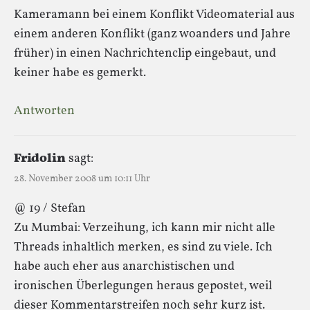
Kameramann bei einem Konflikt Videomaterial aus
einem anderen Konflikt (ganz woanders und Jahre
früher) in einen Nachrichtenclip eingebaut, und
keiner habe es gemerkt.
Antworten
Fridolin
sagt:
28. November 2008 um 10:11 Uhr
@ 19 / Stefan
Zu Mumbai: Verzeihung, ich kann mir nicht alle
Threads inhaltlich merken, es sind zu viele. Ich
habe auch eher aus anarchistischen und
ironischen Überlegungen heraus gepostet, weil
dieser Kommentarstreifen noch sehr kurz ist.