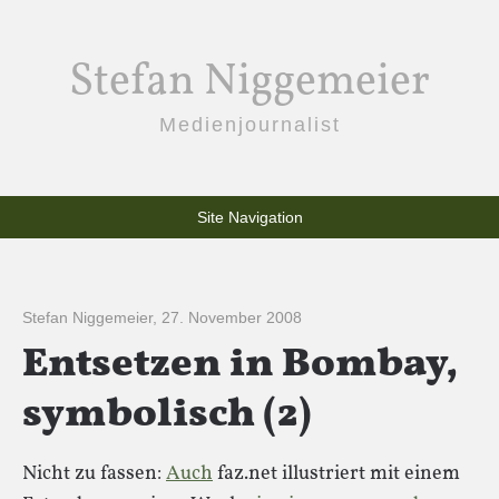
Stefan Niggemeier
Medienjournalist
Site Navigation
Stefan Niggemeier
,
27. November 2008
Entsetzen in Bombay,
symbolisch (2)
Nicht zu fassen:
Auch
faz.net illustriert mit einem