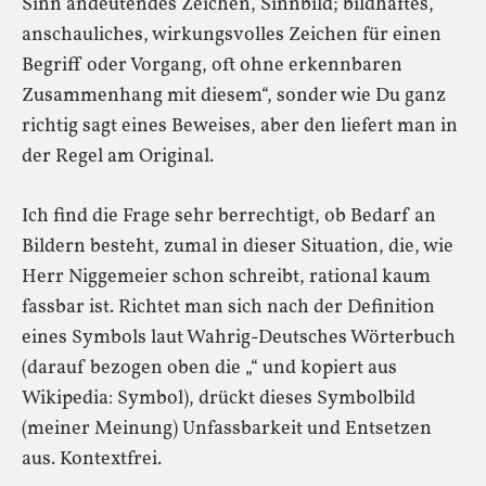
Sinn andeutendes Zeichen, Sinnbild; bildhaftes,
anschauliches, wirkungsvolles Zeichen für einen
Begriff oder Vorgang, oft ohne erkennbaren
Zusammenhang mit diesem“, sonder wie Du ganz
richtig sagt eines Beweises, aber den liefert man in
der Regel am Original.
Ich find die Frage sehr berrechtigt, ob Bedarf an
Bildern besteht, zumal in dieser Situation, die, wie
Herr Niggemeier schon schreibt, rational kaum
fassbar ist. Richtet man sich nach der Definition
eines Symbols laut Wahrig-Deutsches Wörterbuch
(darauf bezogen oben die „“ und kopiert aus
Wikipedia: Symbol), drückt dieses Symbolbild
(meiner Meinung) Unfassbarkeit und Entsetzen
aus. Kontextfrei.