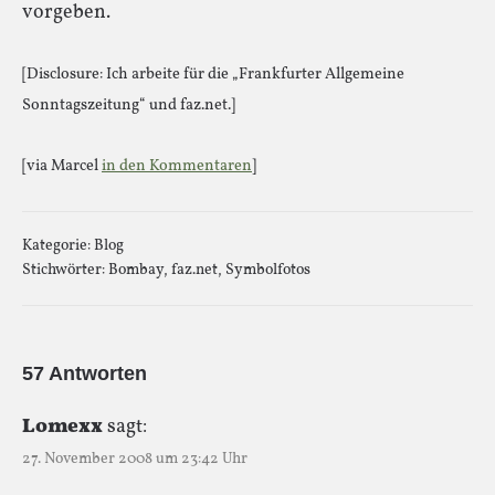
vorgeben.
[Disclosure: Ich arbeite für die „Frankfurter Allgemeine
Sonntagszeitung“ und faz.net.]
[via Marcel
in den Kommentaren
]
Kategorie:
Blog
Stichwörter:
Bombay
,
faz.net
,
Symbolfotos
57 Antworten
Lomexx
sagt:
27. November 2008 um 23:42 Uhr