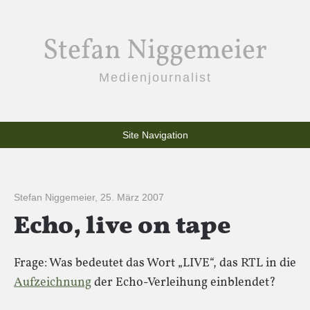
Stefan Niggemeier
Medienjournalist
Site Navigation
Stefan Niggemeier
,
25. März 2007
Echo, live on tape
Frage: Was bedeutet das Wort „LIVE“, das RTL in die
Aufzeichnung
der Echo-Verleihung einblendet?