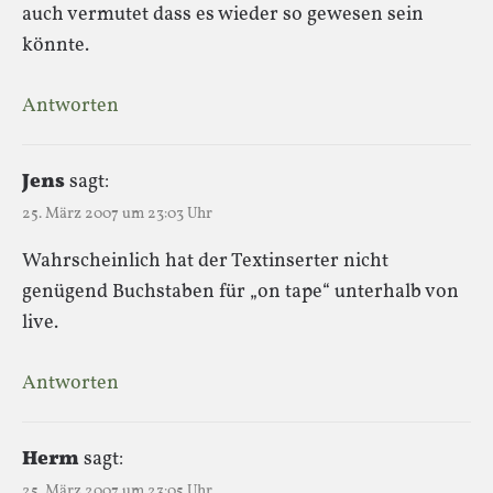
auch vermutet dass es wieder so gewesen sein
könnte.
Antworten
Jens
sagt:
25. März 2007 um 23:03 Uhr
Wahrscheinlich hat der Textinserter nicht
genügend Buchstaben für „on tape“ unterhalb von
live.
Antworten
Herm
sagt:
25. März 2007 um 23:05 Uhr