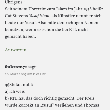
Übrigens :
Seit seinem Übertritt zum Islam im Jahr 1978 heißt
Cat Stevens
Yusuf Islam
, als Künstler nennt er sich
heute nur Yusuf. Also bitte den richtigen Namen
benutzen, wenn es schon die bei RTL nicht
gemacht haben.
Antworten
Sukram71
sagt:
26. März 2007 um 11:01 Uhr
@Stefan mit f:
a) ich weis
b) RTL hat das doch richtig gemacht. Der Preis
wurde korrekt an „Yusuf“ verliehen und Thomas