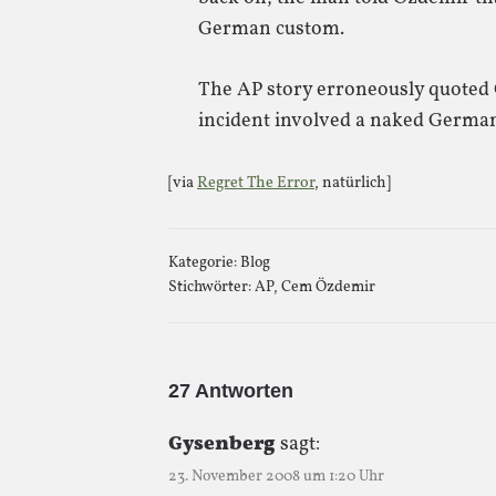
German custom.
The AP story erroneously quoted 
incident involved a naked Germa
[via
Regret The Error
, natürlich]
Kategorie:
Blog
Stichwörter:
AP
,
Cem Özdemir
27 Antworten
Gysenberg
sagt:
23. November 2008 um 1:20 Uhr