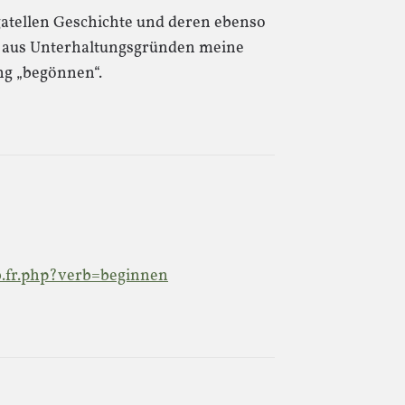
gatellen Geschichte und deren ebenso
n aus Unterhaltungsgründen meine
ng „begönnen“.
b.fr.php?verb=beginnen