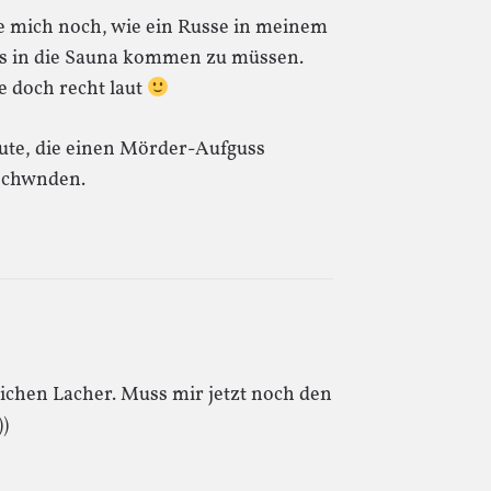
ere mich noch, wie ein Russe in meinem
ts in die Sauna kommen zu müssen.
e doch recht laut
eute, die einen Mörder-Aufguss
schwnden.
lichen Lacher. Muss mir jetzt noch den
))