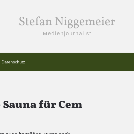
Stefan Niggemeier
Medienjournalist
Datenschutz
 Sauna für Cem