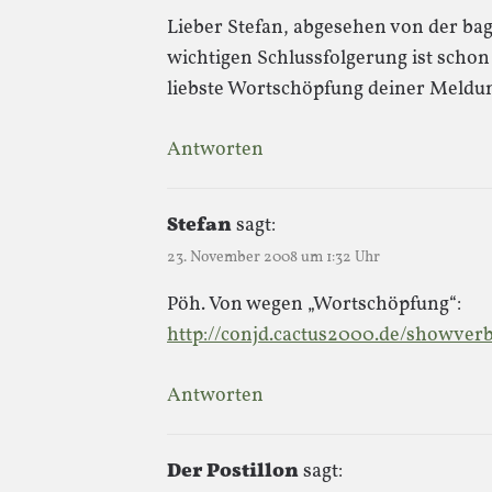
Lieber Stefan, abgesehen von der ba
wichtigen Schlussfolgerung ist scho
liebste Wortschöpfung deiner Meldu
Antworten
Stefan
sagt:
23. November 2008 um 1:32 Uhr
Pöh. Von wegen „Wortschöpfung“:
http://conjd.cactus2000.de/showver
Antworten
Der Postillon
sagt: