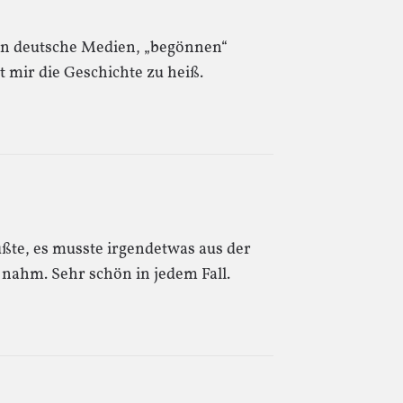
en deutsche Medien, „begönnen“
 mir die Geschichte zu heiß.
ußte, es musste irgendetwas aus der
 nahm. Sehr schön in jedem Fall.