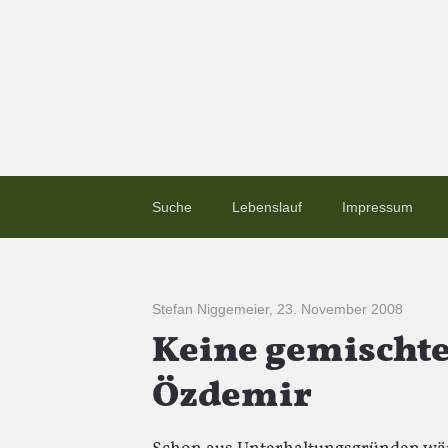
Suche
Lebenslauf
Impressum
Stefan Niggemeier
,
23. November 2008
Keine gemischte
Özdemir