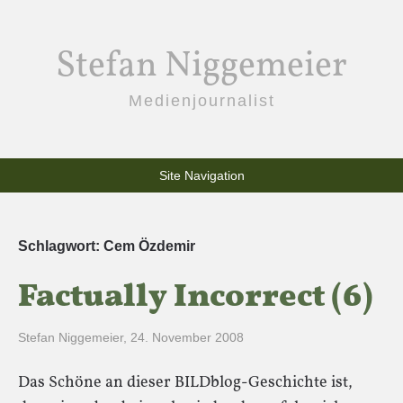
Stefan Niggemeier
Medienjournalist
Site Navigation
Schlagwort:
Cem Özdemir
Factually Incorrect (6)
Stefan Niggemeier
,
24. November 2008
Das Schöne an dieser BILDblog-Geschichte ist,