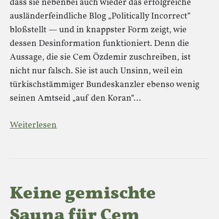
dass sie nebenbei auch wieder das erfolgreiche
ausländerfeindliche Blog „Politically Incorrect“
bloßstellt — und in knappster Form zeigt, wie
dessen Desinformation funktioniert. Denn die
Aussage, die sie Cem Özdemir zuschreiben, ist
nicht nur falsch. Sie ist auch Unsinn, weil ein
türkischstämmiger Bundeskanzler ebenso wenig
seinen Amtseid „auf den Koran“…
Weiterlesen
Keine gemischte
Sauna für Cem