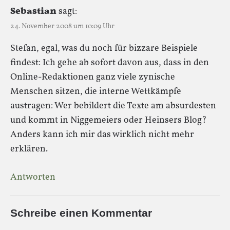
Sebastian
sagt:
24. November 2008 um 10:09 Uhr
Stefan, egal, was du noch für bizzare Beispiele
findest: Ich gehe ab sofort davon aus, dass in den
Online-Redaktionen ganz viele zynische
Menschen sitzen, die interne Wettkämpfe
austragen: Wer bebildert die Texte am absurdesten
und kommt in Niggemeiers oder Heinsers Blog?
Anders kann ich mir das wirklich nicht mehr
erklären.
Antworten
Schreibe einen Kommentar