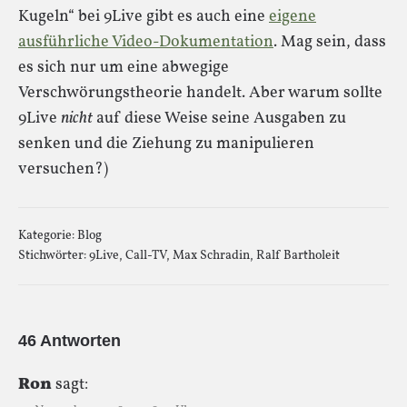
Kugeln“ bei 9Live gibt es auch eine
eigene
ausführliche Video-Dokumentation
. Mag sein, dass
es sich nur um eine abwegige
Verschwörungstheorie handelt. Aber warum sollte
9Live
nicht
auf diese Weise seine Ausgaben zu
senken und die Ziehung zu manipulieren
versuchen?)
Kategorie:
Blog
Stichwörter:
9Live
,
Call-TV
,
Max Schradin
,
Ralf Bartholeit
46 Antworten
Ron
sagt: