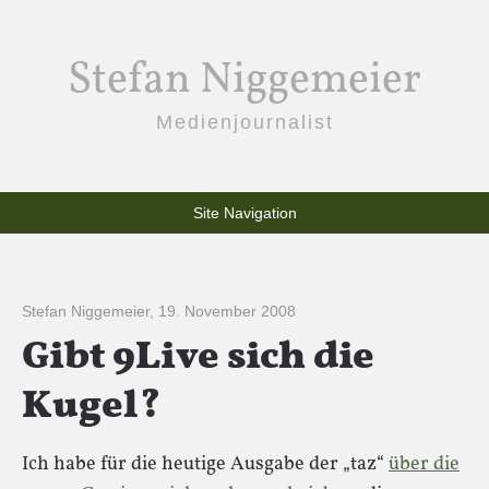
Stefan Niggemeier
Medienjournalist
Site Navigation
Stefan Niggemeier
,
19. November 2008
Gibt 9Live sich die
Kugel?
Ich habe für die heutige Ausgabe der „taz“
über die