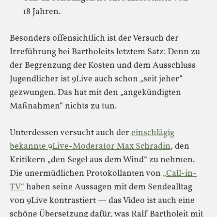
18 Jahren.
Besonders offensichtlich ist der Versuch der
Irreführung bei Bartholeits letztem Satz: Denn zu
der Begrenzung der Kosten und dem Ausschluss
Jugendlicher ist 9Live auch schon „seit jeher“
gezwungen. Das hat mit den „angekündigten
Maßnahmen“ nichts zu tun.
Unterdessen versucht auch der
einschlägig
bekannte 9Live-Moderator Max Schradin
, den
Kritikern „den Segel aus dem Wind“ zu nehmen.
Die unermüdlichen Protokollanten von
„Call-in-
TV“
haben seine Aussagen mit dem Sendealltag
von 9Live kontrastiert — das Video ist auch eine
schöne Übersetzung dafür, was Ralf Bartholeit mit