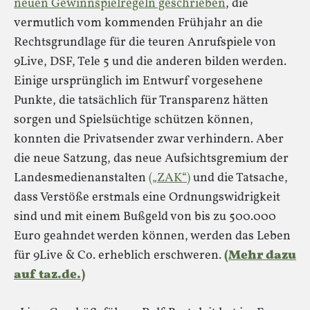
neuen Gewinnspielregeln geschrieben
, die
vermutlich vom kommenden Frühjahr an die
Rechtsgrundlage für die teuren Anrufspiele von
9Live, DSF, Tele 5 und die anderen bilden werden.
Einige ursprünglich im Entwurf vorgesehene
Punkte, die tatsächlich für Transparenz hätten
sorgen und Spielsüchtige schützen können,
konnten die Privatsender zwar verhindern. Aber
die neue Satzung, das neue Aufsichtsgremium der
Landesmedienanstalten
(„ZAK“)
und die Tatsache,
dass Verstöße erstmals eine Ordnungswidrigkeit
sind und mit einem Bußgeld von bis zu 500.000
Euro geahndet werden können, werden das Leben
für 9Live & Co. erheblich erschweren.
(Mehr dazu
auf taz.de.)