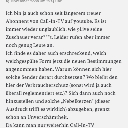
19. November 2008 um 18:14 Uhr
Ich bin ja auch schon seit längerem treuer
Abonnent von Call-In-TV auf youtube. Es ist
immer wieder unglaublich, wie 9Live seine
Zuschauer verar***t. Leider rufen aber immer
noch genug Leute an.
Ich finde es daher auch erschreckend, welch
weichgespülte Form jetzt die neuen Bestimmungen
angenommen haben. Warum können sich hier
solche Sender derart durchsetzen? Wo bleibt den
hier der Verbraucherschutz (sonst wird ja auch
überall reglementiert etc.)? Sich dann auch noch
hinzustellen und solche „Nebelkerzen“ (dieser
Ausdruck trifft es wirklich) abzugeben, grenzt
schon an Unverschämtheit.
Da kann man nur weiterhin Call-In-TV