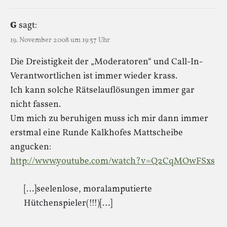
G
sagt:
19. November 2008 um 19:57 Uhr
Die Dreistigkeit der „Moderatoren“ und Call-In-
Verantwortlichen ist immer wieder krass.
Ich kann solche Rätselauflösungen immer gar
nicht fassen.
Um mich zu beruhigen muss ich mir dann immer
erstmal eine Runde Kalkhofes Mattscheibe
angucken:
http://www.youtube.com/watch?v=Q2CqMOwFSxs
[…]seelenlose, moralamputierte
Hütchenspieler(!!!)[…]