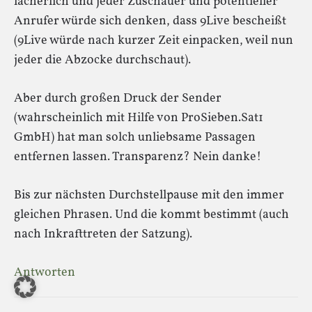
lächerlich und jeder Zuschauer und potentieller
Anrufer würde sich denken, dass 9Live bescheißt
(9Live würde nach kurzer Zeit einpacken, weil nun
jeder die Abzocke durchschaut).
Aber durch großen Druck der Sender
(wahrscheinlich mit Hilfe von ProSieben.Sat1
GmbH) hat man solch unliebsame Passagen
entfernen lassen. Transparenz? Nein danke!
Bis zur nächsten Durchstellpause mit den immer
gleichen Phrasen. Und die kommt bestimmt (auch
nach Inkrafttreten der Satzung).
Antworten