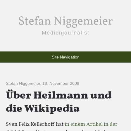
Stefan Niggemeier
Medienjournalist
Site Navigation
Stefan Niggemeier
,
18. November 2008
Über Heilmann und
die Wikipedia
Sven Felix Kellerhoff hat
in einem Artikel in der