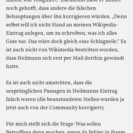
hilflos, war resigniert.“ Daraufhin habe er immer
noch gehofft, dass andere die falschen
Behauptungen über ihn korrigieren würden. „Denn
selbst will ich nicht Hand an meinen Wikipedia-
Eintrag anlegen, um zu schreiben, was ich alles
Gute tue. Das wäre doch gleich eine Schlagzeile.“ Es
ist auch nicht von Wikimedia bestritten worden,
dass Heilmann sich erst per Mail dorthin gewandt
hatte.
Es ist auch nicht umstritten, dass die
ursprünglichen Passagen in Heilmanns Eintrag
falsch waren (die beanstandeten Stellen wurden ja
jetzt auch von der Community korrigiert).
Für mich stellt sich die Frage: Was sollen
Betroffene denn machen, wenn da Fehler in ihrem