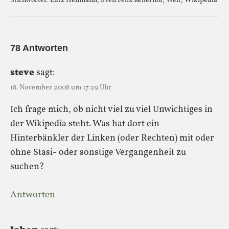
Stichwörter:
Lutz Heilmann
,
Sven Felix Kellerhof
,
Welt
,
Wikipedia
78 Antworten
steve
sagt:
18. November 2008 um 17:29 Uhr
Ich frage mich, ob nicht viel zu viel Unwichtiges in
der Wikipedia steht. Was hat dort ein
Hinterbänkler der Linken (oder Rechten) mit oder
ohne Stasi- oder sonstige Vergangenheit zu
suchen?
Antworten