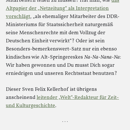
Mitarbeitern teilen zu müssen? Hat man, wie
das
Altpapier der „Netzeitung“ als Interpretation
vorschlägt
, „als ehemaliger Mitarbeiter des DDR-
Ministeriums für Staatssicherheit naturgemäß
seine Menschenrechte mit dem Vollzug der
Deutschen Einheit verwirkt“? Oder ist sein
Besonders-bemerkenswert-Satz nur ein ebenso
kindisches wie Alt-Springereskes
Na-Na-Nana-Na
:
Wir haben gewonnen und Du musst Dich sogar
erniedrigen und unseren Rechtsstaat benutzen?
Dieser Sven Felix Kellerhof ist übrigens
anscheinend
leitender „Welt“-Redakteur für Zeit-
und Kulturgeschichte
.
· · ·