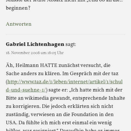
Müsste der letzte Absatz nicht mit „Und ob all die..“
beginnen?
Antworten
Gabriel Lichtenhagen
sagt:
18. November 2008 um 18:05 Uhr
Äh, Heilmann HATTE zunächst versucht, die
Sache anders zu klären. Im Gespräch mit der taz
(
http://www.taz.de/1/leben/internet/artikel/1/schul
d-und-suehne-1/
) sagte er: „Ich hatte mich mit der
Bitte an wikimedia gewandt, entsprechende Inhalte
zu korrigieren. Die jedoch erklärten sich nicht
zuständig, verwiesen an die Foundation in den
USA. Da fühlte ich mich erst einmal ein wenig