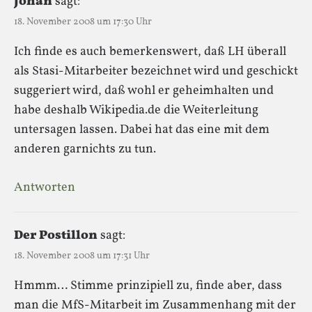
Johan
sagt:
18. November 2008 um 17:30 Uhr
Ich finde es auch bemerkenswert, daß LH überall
als Stasi-Mitarbeiter bezeichnet wird und geschickt
suggeriert wird, daß wohl er geheimhalten und
habe deshalb Wikipedia.de die Weiterleitung
untersagen lassen. Dabei hat das eine mit dem
anderen garnichts zu tun.
Antworten
Der Postillon
sagt:
18. November 2008 um 17:31 Uhr
Hmmm… Stimme prinzipiell zu, finde aber, dass
man die MfS-Mitarbeit im Zusammenhang mit der