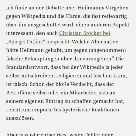
Ich finde an der Debatte über Heilmanns Vorgehen
gegen Wikipedia und die Häme, die fast reflexartig
über ihn ausgeschüttet wird, einen anderen Aspekt
interessant, den auch
Christian Stöcker bei
„Spiegel Online“ anspricht
: Welche Alternative
hätte Heilmann gehabt, um gegen (angenommen)
falsche Behauptungen über ihn vorzugehen? Die
Standardantwort, dass bei der Wikipedia ja jeder
selbst mitschreiben, redigieren und löschen kann,
ist falsch. Schon der bloße Verdacht, dass der
Betroffene selbst oder ein Mitarbeiter sich an
seinem eigenen Eintrag zu schaffen gemacht hat,
reicht, um empörte bis hysterische Reaktionen
auszulösen.
Aber was ist richtige Weg, gegen Fehler oder