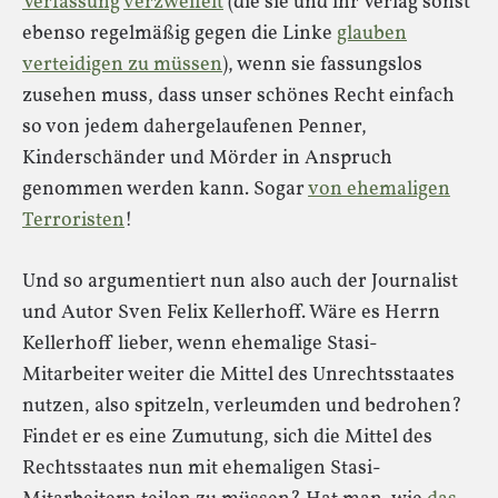
Verfassung
verzweifelt
(die sie und ihr Verlag sonst
ebenso regelmäßig gegen die Linke
glauben
verteidigen zu müssen
), wenn sie fassungslos
zusehen muss, dass unser schönes Recht einfach
so von jedem dahergelaufenen Penner,
Kinderschänder und Mörder in Anspruch
genommen werden kann. Sogar
von ehemaligen
Terroristen
!
Und so argumentiert nun also auch der Journalist
und Autor Sven Felix Kellerhoff. Wäre es Herrn
Kellerhoff lieber, wenn ehemalige Stasi-
Mitarbeiter weiter die Mittel des Unrechtsstaates
nutzen, also spitzeln, verleumden und bedrohen?
Findet er es eine Zumutung, sich die Mittel des
Rechtsstaates nun mit ehemaligen Stasi-