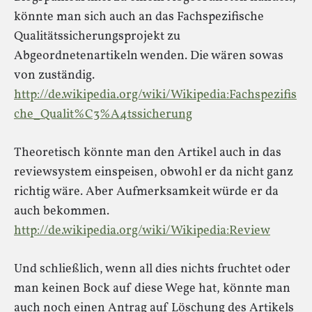
könnte man sich auch an das Fachspezifische
Qualitätssicherungsprojekt zu
Abgeordnetenartikeln wenden. Die wären sowas
von zuständig.
http://de.wikipedia.org/wiki/Wikipedia:Fachspezifis
che_Qualit%C3%A4tssicherung
Theoretisch könnte man den Artikel auch in das
reviewsystem einspeisen, obwohl er da nicht ganz
richtig wäre. Aber Aufmerksamkeit würde er da
auch bekommen.
http://de.wikipedia.org/wiki/Wikipedia:Review
Und schließlich, wenn all dies nichts fruchtet oder
man keinen Bock auf diese Wege hat, könnte man
auch noch einen Antrag auf Löschung des Artikels