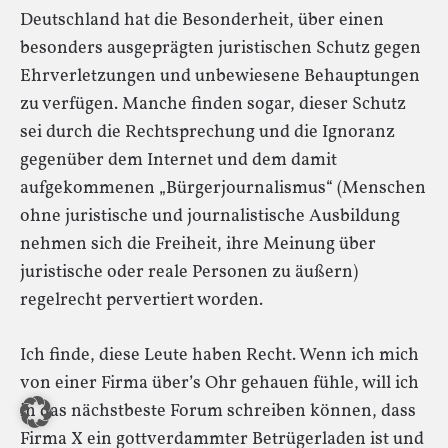
Deutschland hat die Besonderheit, über einen
besonders ausgeprägten juristischen Schutz gegen
Ehrverletzungen und unbewiesene Behauptungen
zu verfügen. Manche finden sogar, dieser Schutz
sei durch die Rechtsprechung und die Ignoranz
gegenüber dem Internet und dem damit
aufgekommenen „Bürgerjournalismus“ (Menschen
ohne juristische und journalistische Ausbildung
nehmen sich die Freiheit, ihre Meinung über
juristische oder reale Personen zu äußern)
regelrecht pervertiert worden.
Ich finde, diese Leute haben Recht. Wenn ich mich
von einer Firma über’s Ohr gehauen fühle, will ich
in das nächstbeste Forum schreiben können, dass
Firma X ein gottverdammter Betrügerladen ist und