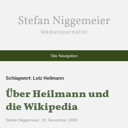
Stefan Niggemeier
Medienjournalist
Site Navigation
Schlagwort:
Lutz Heilmann
Über Heilmann und
die Wikipedia
Stefan Niggemeier
,
18. November 2008