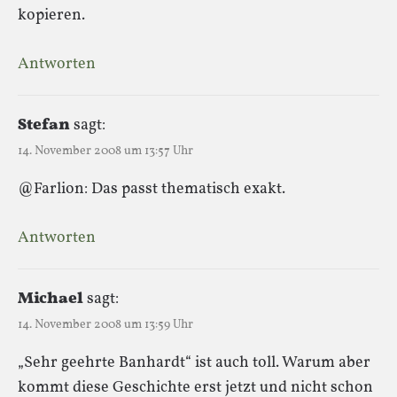
kopieren.
Antworten
Stefan
sagt:
14. November 2008 um 13:57 Uhr
@Farlion: Das passt thematisch exakt.
Antworten
Michael
sagt:
14. November 2008 um 13:59 Uhr
„Sehr geehrte Banhardt“ ist auch toll. Warum aber
kommt diese Geschichte erst jetzt und nicht schon