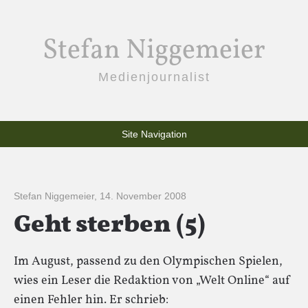
Stefan Niggemeier
Medienjournalist
Site Navigation
Stefan Niggemeier
,
14. November 2008
Geht sterben (5)
Im August, passend zu den Olympischen Spielen,
wies ein Leser die Redaktion von „Welt Online“ auf
einen Fehler hin. Er schrieb: