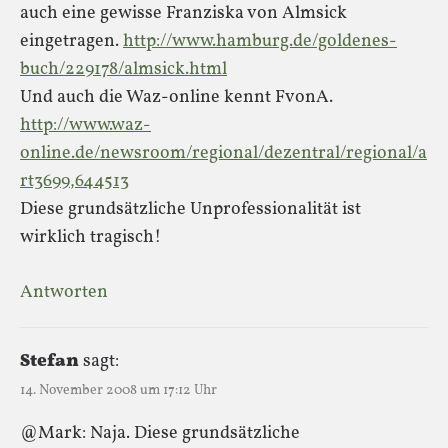
auch eine gewisse Franziska von Almsick
eingetragen.
http://www.hamburg.de/goldenes-
buch/229178/almsick.html
Und auch die Waz-online kennt FvonA.
http://www.waz-
online.de/newsroom/regional/dezentral/regional/a
rt3699,644513
Diese grundsätzliche Unprofessionalität ist
wirklich tragisch!
Antworten
Stefan
sagt:
14. November 2008 um 17:12 Uhr
@Mark: Naja. Diese grundsätzliche