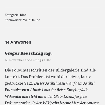
Kategorie:
Blog
Stichwörter:
Welt Online
44 Antworten
Gregor Keuschnig
sagt:
14. November 2008 um 13:37 Uhr
Die Fotounterschriften der Bildergalerie sind alle
korrekt. Das Problem ist wohl der letzte, kuriv
gedruckte Satz:
Dieser Artikel basiert auf dem Artikel
Franziska
von
Almsick aus der freien Enzyklopädie
Wikipedia und steht unter der GNU-Lizenz für freie
Dokumentation. In der Wikipedia ist eine Liste der Autoren