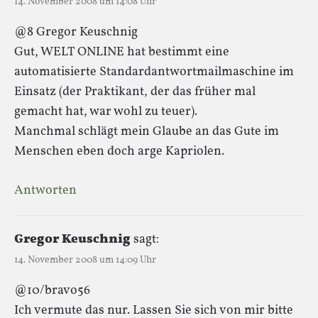
14. November 2008 um 14:08 Uhr
@8 Gregor Keuschnig
Gut, WELT ONLINE hat bestimmt eine
automatisierte Standardantwortmailmaschine im
Einsatz (der Praktikant, der das früher mal
gemacht hat, war wohl zu teuer).
Manchmal schlägt mein Glaube an das Gute im
Menschen eben doch arge Kapriolen.
Antworten
Gregor Keuschnig
sagt:
14. November 2008 um 14:09 Uhr
@10/bravo56
Ich vermute das nur. Lassen Sie sich von mir bitte