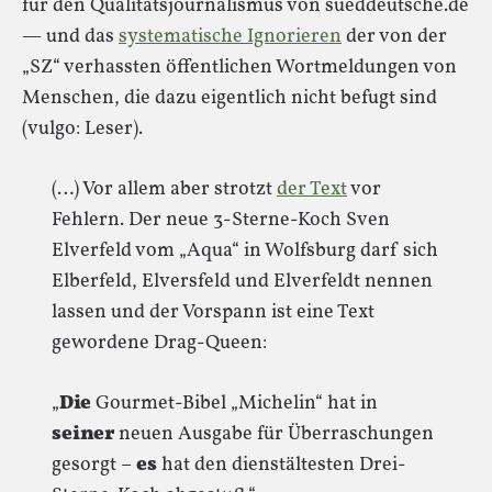
für den Qualitätsjournalismus von sueddeutsche.de
— und das
systematische Ignorieren
der von der
„SZ“ verhassten öffentlichen Wortmeldungen von
Menschen, die dazu eigentlich nicht befugt sind
(vulgo: Leser).
(…) Vor allem aber strotzt
der Text
vor
Fehlern. Der neue 3-Sterne-Koch Sven
Elverfeld vom „Aqua“ in Wolfsburg darf sich
Elberfeld, Elversfeld und Elverfeldt nennen
lassen und der Vorspann ist eine Text
gewordene Drag-Queen:
„
Die
Gourmet-Bibel „Michelin“ hat in
seiner
neuen Ausgabe für Überraschungen
gesorgt –
es
hat den dienstältesten Drei-