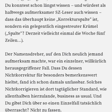
Du konntest schon längst wissen – und würdest als
halbwegs aufmerksamer SZ-Leser auch wissen –
dass das überhaupt keine „Korrekturspalte“ ist,
sondern ein gelegentlich eingestreuter Krümel
(„Spalte“? Derzeit vielleicht einmal die Woche fünf
Zeilen…).
Der Namensdreher, auf den Dich neulich jemand
aufmerksam machte, war ein einzelner, willkürlich
herausgegriffener Fall. Dass Du dessen
Nichtkorrektur für besonders bemerkenswert
hieltst, fand ich schon damals unfassbar. Solches
Nichtkorrigieren ist dort tagtäglicher Standard, wie
allenthalben hierzulande, business as usual. Und
Du gibst Dich über so einen Einzelfall tatsächlich
überrascht? Nicht zu fassen.