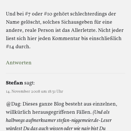
Und bei #7 oder #10 gehört schlechterdings der
Name gelöscht, solches Sichausgeben für eine
andere, reale Person ist das Allerletzte. Nicht jeder
liest sich hier jeden Kommentar bis einschließlich
#14 durch.
Antworten
Stefan
sagt:
14. November 2008 um 18:31 Uhr
@Dag: Dieses ganze Blog besteht aus einzelnen,
willkürlich herausgegriffenen Fällen.
(Und als
halbwegs aufmerksamer stefan-niggemeier.de-Leser
würdest Du das auch wissen oder wie naiv bist Du