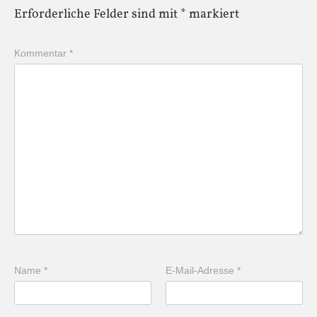
Erforderliche Felder sind mit
*
markiert
Kommentar
*
Name
*
E-Mail-Adresse
*