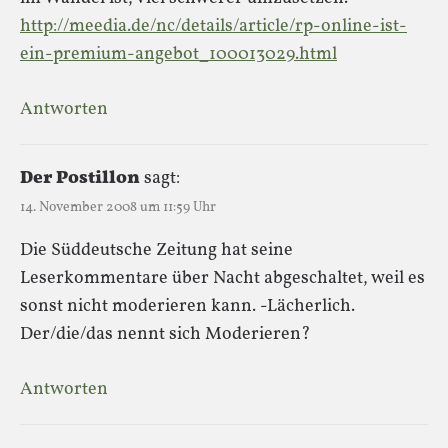
http://meedia.de/nc/details/article/rp-online-ist-
ein-premium-angebot_100013029.html
Antworten
Der Postillon
sagt:
14. November 2008 um 11:59 Uhr
Die Süddeutsche Zeitung hat seine
Leserkommentare über Nacht abgeschaltet, weil es
sonst nicht moderieren kann. -Lächerlich.
Der/die/das nennt sich Moderieren?
Antworten