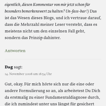
eigentlich, diesen Kommentar von mir jetzt schon für
besonders bemerkenswert zu halten? Un-fass-bar!)
Das
ist das Wesen dieses Blogs, und ich vertraue darauf,
dass die Mehrzahl meiner Leser versteht, dass es
meistens nicht um den einzelnen Fall geht,
sondern das Prinzip dahinter.
Antworten
Dag
sagt:
14. November 2008 um 18:54 Uhr
Gut, okay. Für mich hörte sich nur die eine oder
andere Formulierung so an, als arbeitetest Du Dich
da erstmalig zu einer Fundamentaldiagnose durch,
die ich zumindest unter uns längst für gesichert