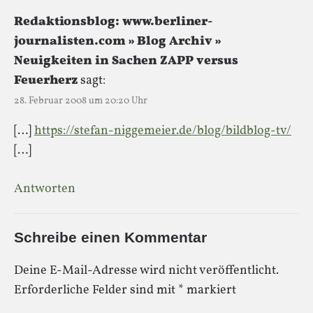
Redaktionsblog: www.berliner-
journalisten.com » Blog Archiv »
Neuigkeiten in Sachen ZAPP versus
Feuerherz
sagt:
28. Februar 2008 um 20:20 Uhr
[…]
https://stefan-niggemeier.de/blog/bildblog-tv/
[…]
Antworten
Schreibe einen Kommentar
Deine E-Mail-Adresse wird nicht veröffentlicht.
Erforderliche Felder sind mit
*
markiert