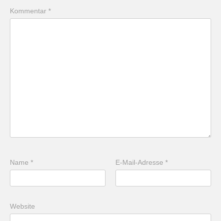
Kommentar
*
Name
*
E-Mail-Adresse
*
Website