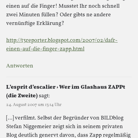
einen auf die Finger! Musstet Ihr noch schnell
zwei Minuten füllen? Oder gibts ne andere
vernünftige Erklärung?
http://t3reporter.blogspot.com/2007/02/dafr-
einen-auf-die-finger-zapp.html
Antworten
L’esprit d’escalier › Wer im Glashaus ZAPPt
(die Zweite)
sagt:
24. August 2007 um 13:14 Uhr
[…] verfilmt. Selbst der Begründer von BILDblog
Stefan Niggemeier zeigt sich in seinem privaten
Blog deutlich genervt davon, dass Zapp regelmäßig