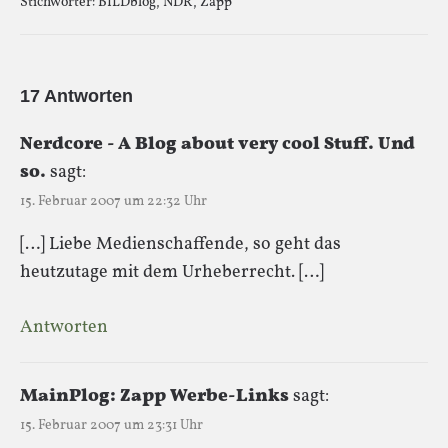
Stichwörter:
BILDblog
,
NDR
,
Zapp
17 Antworten
Nerdcore - A Blog about very cool Stuff. Und
so.
sagt:
15. Februar 2007 um 22:32 Uhr
[…] Liebe Medienschaffende, so geht das
heutzutage mit dem Urheberrecht. […]
Antworten
MainPlog: Zapp Werbe-Links
sagt:
15. Februar 2007 um 23:31 Uhr