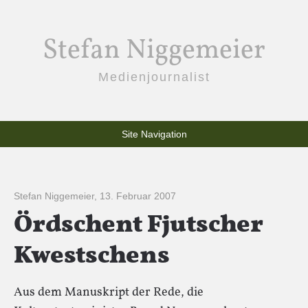
Stefan Niggemeier
Medienjournalist
Site Navigation
Stefan Niggemeier
,
13. Februar 2007
Ördschent Fjutscher
Kwestschens
Aus dem Manuskript der Rede, die