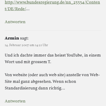
http://www.bundesregierung.de/nn_23334/Conten
t/DE/Rede/
…
Antworten
Armin
sagt:
14. Februar 2007 um 14:21 Uhr
Und ich dachte immer das heisst YouTube, in einem
Wort und mit grossem T.
Von website (oder auch web site) anstelle von Web-
Site mal ganz abgesehen. Wenn schon
Standardisierung dann richtig…
Antworten