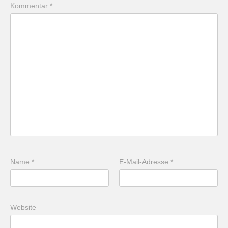
Kommentar
*
Name
*
E-Mail-Adresse
*
Website