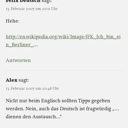
Felix Deutsch
sagt:
13. Februar 2007 um 20:11 Uhr
Hehe:
http://en.wikipedia.org/wiki/Image:JFK_Ich_bin_ei
n_Berliner_
…
Antworten
Alex
sagt:
13. Februar 2007 um 20:48 Uhr
Nicht nur beim Englisch sollten Tipps gegeben
werden. Nein, auch das Deutsch ist fragwürdig „…
dienen den Austausch…“