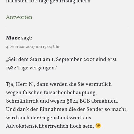
nächsten 100 tage geburtstag feiern
Antworten
Marc
sagt:
4. Februar 2007 um 15:04 Uhr
„Seit dem Start am 1. September 2001 sind erst
1982 Tage vergangen.“
Tja, Herr N., dann werden die Sie vermutlich
wegen falscher Tatsachenbehauptung,
Schmähkritik und wegen §824 BGB abmahnen.
Und dank der Einnahmen die der Sender so macht,
wird auch der Gegenstandswert aus
Advokatensicht erfreulich hoch sein.