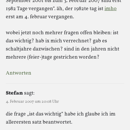
September 2001 bis zum 3. Februar 2007 sind erst
1982 Tage vergangen“. äh, der 1982te tag ist
imho
erst am 4. februar vergangen.
wobei jetzt noch mehrer fragen offen bleiben: ist
das wichtig? hab ix mich verrechnet? gab es
schaltjahre dazwischen? sind in den jahren nicht
mehrere (feier-)tage gestrichen worden?
Antworten
Stefan
sagt:
4. Februar 2007 um 20:08 Uhr
die frage „ist das wichtig“ habe ich glaube ich im
allerersten satz beantwortet.