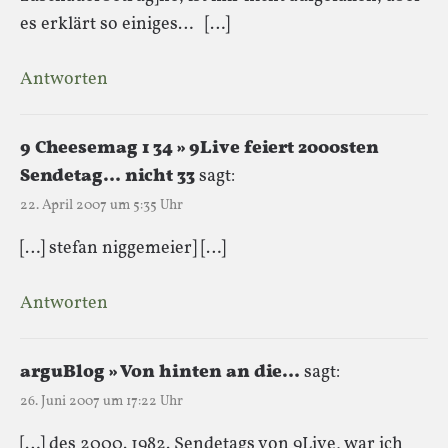
es erklärt so einiges… […]
Antworten
9 Cheesemag 1 34 » 9Live feiert 2000sten
Sendetag… nicht 33
sagt:
22. April 2007 um 5:35 Uhr
[…] stefan niggemeier] […]
Antworten
arguBlog » Von hinten an die…
sagt:
26. Juni 2007 um 17:22 Uhr
[…] des 2000. 1982. Sendetags von 9Live, war ich