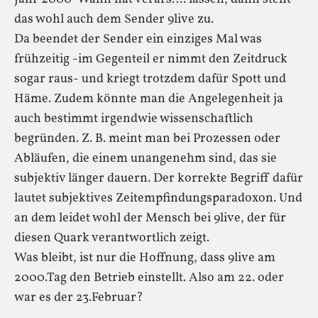
das wohl auch dem Sender 9live zu.
Da beendet der Sender ein einziges Mal was
frühzeitig -im Gegenteil er nimmt den Zeitdruck
sogar raus- und kriegt trotzdem dafür Spott und
Häme. Zudem könnte man die Angelegenheit ja
auch bestimmt irgendwie wissenschaftlich
begründen. Z. B. meint man bei Prozessen oder
Abläufen, die einem unangenehm sind, das sie
subjektiv länger dauern. Der korrekte Begriff dafür
lautet subjektives Zeitempfindungsparadoxon. Und
an dem leidet wohl der Mensch bei 9live, der für
diesen Quark verantwortlich zeigt.
Was bleibt, ist nur die Hoffnung, dass 9live am
2000.Tag den Betrieb einstellt. Also am 22. oder
war es der 23.Februar?