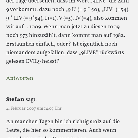
der Tage übersehen, dass im Wort „9Live“ die Zahl
9 vorkommt, dazu noch „9 L“ (= 9 * 50), „LIV“ (=54),
9 * LIV (= 9*54), I (=1), V (=5), IV (=4), also kommen
wir auf… 1009. Wenn man jetzt zu diesen 1009
noch 973 hinzuzählt, dann kommt man auf 1982.
Erstaunlich einfach, oder? Ist eigentlich noch
niemandem aufgefallen, dass „9LIVE“ rückwärts
gelesen EVIL9 heisst?
Antworten
Stefan
sagt:
4. Februar 2007 um 14:07 Uhr
An manchen Tagen bin ich richtig stolz auf die
Leute, die hier so kommentieren. Auch wenn