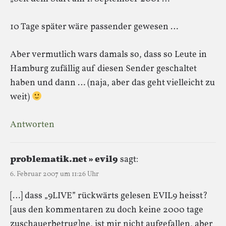
10 Tage später wäre passender gewesen …
Aber vermutlich wars damals so, dass so Leute in
Hamburg zufällig auf diesen Sender geschaltet
haben und dann … (naja, aber das geht vielleicht zu
weit)
Antworten
problematik.net » evil9
sagt:
6. Februar 2007 um 11:26 Uhr
[…] dass „9LIVE” rückwärts gelesen EVIL9 heisst?
[aus den kommentaren zu doch keine 2000 tage
zuschauerbetrug]ne, ist mir nicht aufgefallen, aber