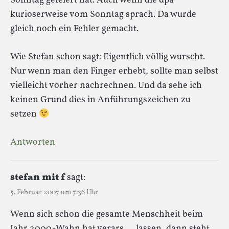
Sonntag gefeiert hat. Auch wenn die dpa
kurioserweise vom Sonntag sprach. Da wurde
gleich noch ein Fehler gemacht.
Wie Stefan schon sagt: Eigentlich völlig wurscht.
Nur wenn man den Finger erhebt, sollte man selbst
vielleicht vorher nachrechnen. Und da sehe ich
keinen Grund dies in Anführungszeichen zu
setzen
Antworten
stefan mit f
sagt:
5. Februar 2007 um 7:36 Uhr
Wenn sich schon die gesamte Menschheit beim
Jahr 2000-Wahn hat verars…. lassen, dann steht