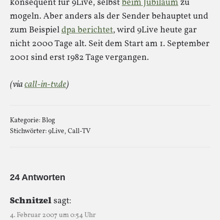
konsequent für 9Live, selbst
beim Jubiläum
zu
mogeln. Aber anders als der Sender behauptet und
zum Beispiel
dpa berichtet
, wird 9Live heute gar
nicht 2000 Tage alt. Seit dem Start am 1. September
2001 sind erst 1982 Tage vergangen.
(via
call-in-tv.de
)
Kategorie:
Blog
Stichwörter:
9Live
,
Call-TV
24 Antworten
Schnitzel
sagt:
4. Februar 2007 um 0:54 Uhr