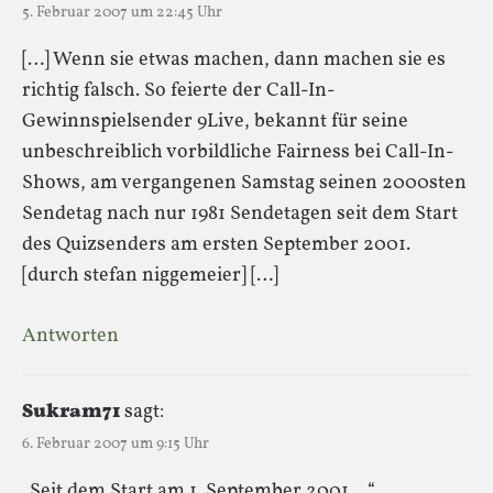
5. Februar 2007 um 22:45 Uhr
[…] Wenn sie etwas machen, dann machen sie es
richtig falsch. So feierte der Call-In-
Gewinnspielsender 9Live, bekannt für seine
unbeschreiblich vorbildliche Fairness bei Call-In-
Shows, am vergangenen Samstag seinen 2000sten
Sendetag nach nur 1981 Sendetagen seit dem Start
des Quizsenders am ersten September 2001.
[durch stefan niggemeier] […]
Antworten
Sukram71
sagt:
6. Februar 2007 um 9:15 Uhr
„Seit dem Start am 1. September 2001 …“