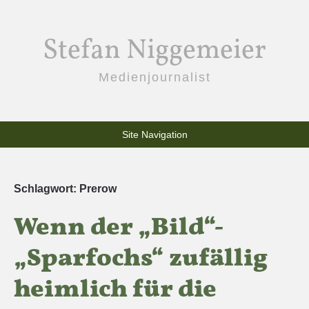
Stefan Niggemeier
Medienjournalist
Site Navigation
Schlagwort:
Prerow
Wenn der „Bild“-
„Sparfochs“ zufällig
heimlich für die