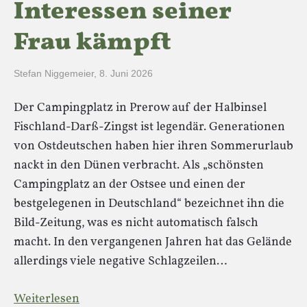
Interessen seiner
Frau kämpft
Stefan Niggemeier
,
8. Juni 2026
Der Campingplatz in Prerow auf der Halbinsel
Fischland-Darß-Zingst ist legendär. Generationen
von Ostdeutschen haben hier ihren Sommerurlaub
nackt in den Dünen verbracht. Als „schönsten
Campingplatz an der Ostsee und einen der
bestgelegenen in Deutschland“ bezeichnet ihn die
Bild-Zeitung, was es nicht automatisch falsch
macht. In den vergangenen Jahren hat das Gelände
allerdings viele negative Schlagzeilen…
Weiterlesen