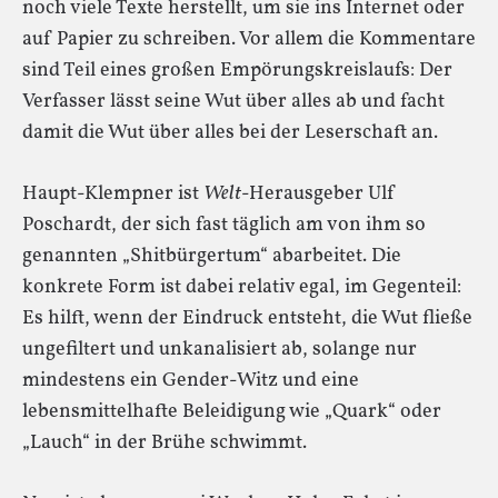
noch viele Texte herstellt, um sie ins Internet oder
auf Papier zu schreiben. Vor allem die Kommentare
sind Teil eines großen Empörungskreislaufs: Der
Verfasser lässt seine Wut über alles ab und facht
damit die Wut über alles bei der Leserschaft an.
Haupt-Klempner ist
Welt
-Herausgeber Ulf
Poschardt, der sich fast täglich am von ihm so
genannten „Shitbürgertum“ abarbeitet. Die
konkrete Form ist dabei relativ egal, im Gegenteil:
Es hilft, wenn der Eindruck entsteht, die Wut fließe
ungefiltert und unkanalisiert ab, solange nur
mindestens ein Gender-Witz und eine
lebensmittelhafte Beleidigung wie „Quark“ oder
„Lauch“ in der Brühe schwimmt.