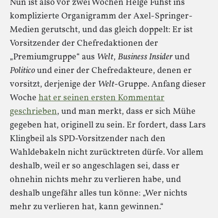
Nun ist also vor zwei Wochen Helge Fuhst ins
komplizierte Organigramm der Axel-Springer-
Medien gerutscht, und das gleich doppelt: Er ist
Vorsitzender der Chefredaktionen der
„Premiumgruppe“ aus
Welt
,
Business Insider
und
Politico
und einer der Chefredakteure, denen er
vorsitzt, derjenige der
Welt
-Gruppe. Anfang dieser
Woche
hat er seinen ersten Kommentar
geschrieben
, und man merkt, dass er sich Mühe
gegeben hat, originell zu sein. Er fordert, dass Lars
Klingbeil als SPD-Vorsitzender nach den
Wahldebakeln nicht zurücktreten dürfe. Vor allem
deshalb, weil er so angeschlagen sei, dass er
ohnehin nichts mehr zu verlieren habe, und
deshalb ungefähr alles tun könne: „Wer nichts
mehr zu verlieren hat, kann gewinnen.“