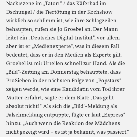
Nacktszene im „Tatort“ / das Käferbad im
Dschungel / die Tiertötung in der Kochshow
wirklich so schlimm ist, wie ihre Schlagzeilen
behaupten, rufen sie Jo Groebel an. Der Mann
leitet ein „Deutsches Digital-Institut“, vor allem
aber ist er „Medienexperte“, was in diesem Fall
bedeutet, dass er in den Medien als Experte gilt.
Groebel ist mit Urteilen schnell zur Hand. Als die
„Bild“-Zeitung am Donnerstag behauptete, dass
ProSieben in der nächsten Folge von „Popstars“
zeigen werde, wie eine Kandidatin vom Tod ihrer
Mutter erfährt, sagte er dem Blatt: „Das geht
absolut nicht!“ Als sich die „Bild“-Meldung als
Falschmeldung entpuppte, fügte er laut „Express“
hinzu: „Auch wenn die Reaktion des Mädchens
nicht gezeigt wird – es ist ja bekannt, was passiert.“