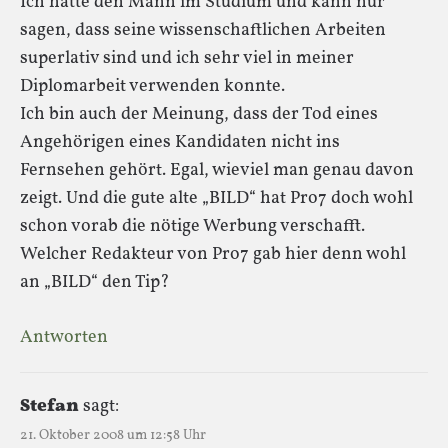
Ich hatte den Mann im Studium und kann nur
sagen, dass seine wissenschaftlichen Arbeiten
superlativ sind und ich sehr viel in meiner
Diplomarbeit verwenden konnte.
Ich bin auch der Meinung, dass der Tod eines
Angehörigen eines Kandidaten nicht ins
Fernsehen gehört. Egal, wieviel man genau davon
zeigt. Und die gute alte „BILD“ hat Pro7 doch wohl
schon vorab die nötige Werbung verschafft.
Welcher Redakteur von Pro7 gab hier denn wohl
an „BILD“ den Tip?
Antworten
Stefan
sagt:
21. Oktober 2008 um 12:58 Uhr