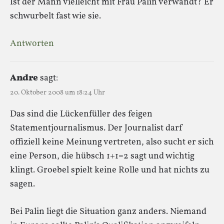
Ist der Mann vielleicht mit Frau Palin verwandt? Er
schwurbelt fast wie sie.
Antworten
Andre
sagt:
20. Oktober 2008 um 18:24 Uhr
Das sind die Lückenfüller des feigen
Statementjournalismus. Der Journalist darf
offiziell keine Meinung vertreten, also sucht er sich
eine Person, die hübsch 1+1=2 sagt und wichtig
klingt. Groebel spielt keine Rolle und hat nichts zu
sagen.
Bei Palin liegt die Situation ganz anders. Niemand