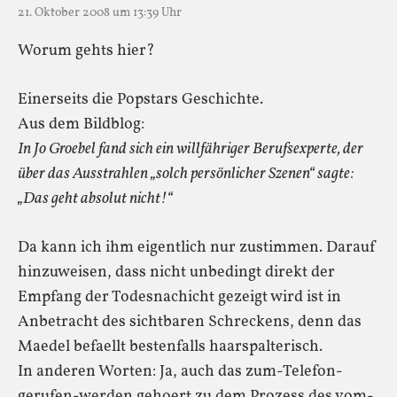
21. Oktober 2008 um 13:39 Uhr
Worum gehts hier?
Einerseits die Popstars Geschichte.
Aus dem Bildblog:
In Jo Groebel fand sich ein willfähriger Berufsexperte, der
über das Ausstrahlen „solch persönlicher Szenen“ sagte:
„Das geht absolut nicht!“
Da kann ich ihm eigentlich nur zustimmen. Darauf
hinzuweisen, dass nicht unbedingt direkt der
Empfang der Todesnachicht gezeigt wird ist in
Anbetracht des sichtbaren Schreckens, denn das
Maedel befaellt bestenfalls haarspalterisch.
In anderen Worten: Ja, auch das zum-Telefon-
gerufen-werden gehoert zu dem Prozess des vom-