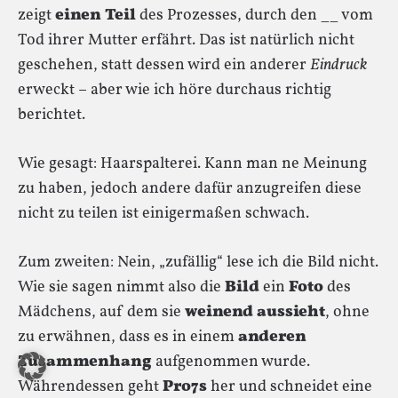
zeigt
einen Teil
des Prozesses, durch den __ vom
Tod ihrer Mutter erfährt. Das ist natürlich nicht
geschehen, statt dessen wird ein anderer
Eindruck
erweckt – aber wie ich höre durchaus richtig
berichtet.
Wie gesagt: Haarspalterei. Kann man ne Meinung
zu haben, jedoch andere dafür anzugreifen diese
nicht zu teilen ist einigermaßen schwach.
Zum zweiten: Nein, „zufällig“ lese ich die Bild nicht.
Wie sie sagen nimmt also die
Bild
ein
Foto
des
Mädchens, auf dem sie
weinend aussieht
, ohne
zu erwähnen, dass es in einem
anderen
Zusammenhang
aufgenommen wurde.
Währendessen geht
Pro7s
her und schneidet eine