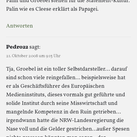
Palin und Groebel stehen für die Statement-Kultur.
Palin wie es Cleese erklärt als Papagei.
Antworten
Pedro22
sagt:
21. Oktober 2008 um 9:15 Uhr
Tja, Groebel ist ein toller Selbstdarsteller… darauf
sind schon viele reingefallen… beispielsweise hat
er als Geschäftsführer des Europäischen
Medieninstituts, dieses vormals gut geführte und
solide Institut durch seine Misswirtschaft und
mangelnde Kompetenz in den Ruin getrieben…
irgendwann hatte die NRW-Landesregierung die
Nase voll und die Gelder gestrichen…außer Spesen