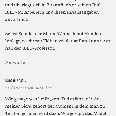
und überlegt sich in Zukunft, ob er seinen Ruf
BILD-Mitarbeitern und ihren Inhaltsangaben
anvertraut.
Selbst Schuld, der Mann. Wer sich mit Hunden
hinlegt, wacht mit Flöhen wieder auf und nun ist er
halt der BILD-Professor.
Antworten
theo
sagt:
22. Oktober 2008 um 1:38 Uhr
Wie gesagt: was heißt „vom Tod erfahren“? Aus
meiner Sicht gehört der Moment in dem man zu
Telefon gerufen wird dazu. Wie gesagt, das Mädel