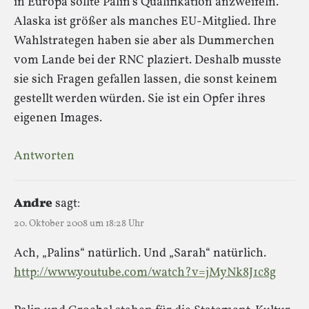
in Europa sollte Palin’s Qualifikation anzweifeln.
Alaska ist größer als manches EU-Mitglied. Ihre
Wahlstrategen haben sie aber als Dummerchen
vom Lande bei der RNC plaziert. Deshalb musste
sie sich Fragen gefallen lassen, die sonst keinem
gestellt werden würden. Sie ist ein Opfer ihres
eigenen Images.
Antworten
Andre
sagt:
20. Oktober 2008 um 18:28 Uhr
Ach, „Palins“ natürlich. Und „Sarah“ natürlich.
http://www.youtube.com/watch?v=jMyNk8J1c8g