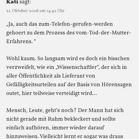
Kati
sagt:
21. Oktober 2008 um 14:42 Uhr
„Ja, auch das zum-Telefon-gerufen-werden
gehoert zu dem Prozess des vom-Tod-der-Mutter-
Erfahrens. “
Wohl kaum. So langsam wird es doch ein bisschen
verzweifelt, wie ein „Wissenschaftler“, der sich in
aller Öffentlichkeit als Lieferant von
Gefälligkeitsurteilen auf der Basis von Hörensagen
outet, hier teilweise verteidigt wird…
Mensch, Leute, geht’s noch? Der Mann hat sich
nicht gerade mit Ruhm bekleckert und sollte
einfach aufhören, immer wieder darauf
hinzuweisen. Vielleicht lernt er sogar was draus