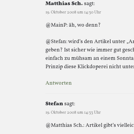
Matthias Sch.
sagt:
19. Oktober 2008 um 14:30 Uhr
@MainP: äh, wo denn?
@Stefan: wird’s den Artikel unter „A
geben? Ist sicher wie immer gut gesc
einfach zu mühsam an einem Sonntag
Prinzip diese Klickdoperei nicht unter
Antworten
Stefan
sagt:
19. Oktober 2008 um 14:33 Uhr
@Matthias Sch.: Artikel gibt’s viellei