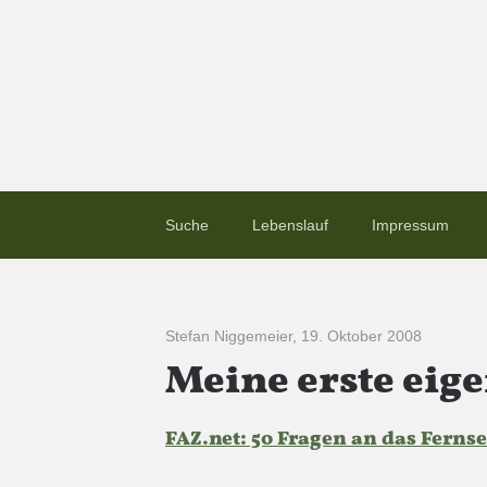
Suche
Lebenslauf
Impressum
Stefan Niggemeier
,
19. Oktober 2008
Meine erste eige
FAZ.net: 50 Fragen an das Ferns