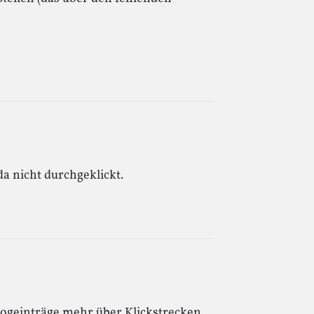
a nicht durchgeklickt.
logeinträge mehr über Klickstrecken