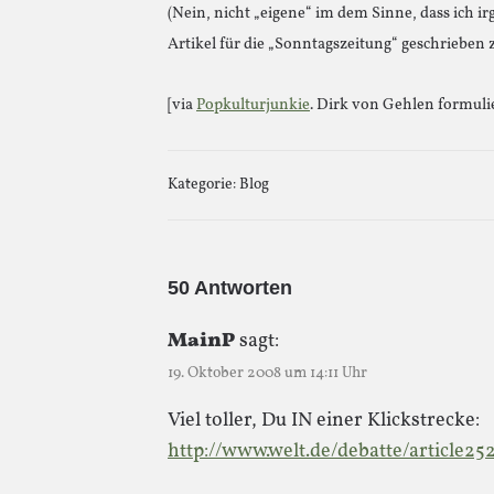
(Nein, nicht „eigene“ im dem Sinne, dass ich i
Artikel für die „Sonntagszeitung“ geschrieben z
[via
Popkulturjunkie
. Dirk von Gehlen formuli
Kategorie:
Blog
50 Antworten
MainP
sagt:
19. Oktober 2008 um 14:11 Uhr
Viel toller, Du IN einer Klickstrecke:
http://www.welt.de/debatte/article25