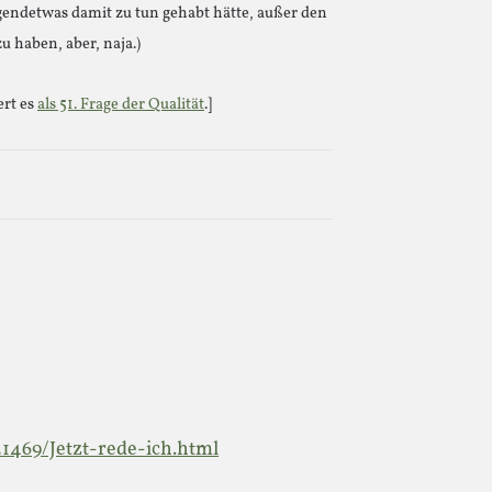
rgendetwas damit zu tun gehabt hätte, außer den
u haben, aber, naja.)
ert es
als 51. Frage der Qualität
.]
21469/Jetzt-rede-ich.html