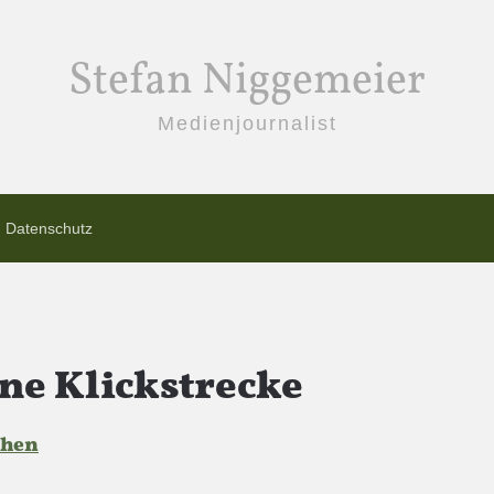
Stefan Niggemeier
Medienjournalist
Datenschutz
ne Klickstrecke
ehen