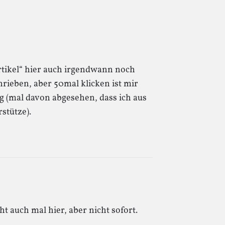
rtikel“ hier auch irgendwann noch
hrieben, aber 50mal klicken ist mir
 (mal davon abgesehen, dass ich aus
stütze).
cht auch mal hier, aber nicht sofort.