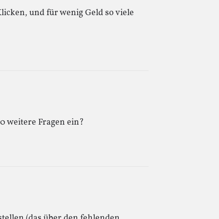
licken, und für wenig Geld so viele
0 weitere Fragen ein?
stellen (das über den fehlenden