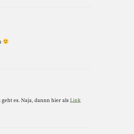
en
geht es. Naja, dannn hier als
Link