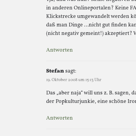
in anderen Onlineportalen? Keine FAS
Klickstrecke umgewandelt werden kö
daß man Dinge …nicht gut finden ka
(nicht negativ gemeint!) akzeptiert? 
Antworten
Stefan
sagt:
19. Oktober 2008 um 15:13 Uhr
Das „aber naja“ will uns z. B. sagen,
der Popkulturjunkie, eine schöne Iro
Antworten