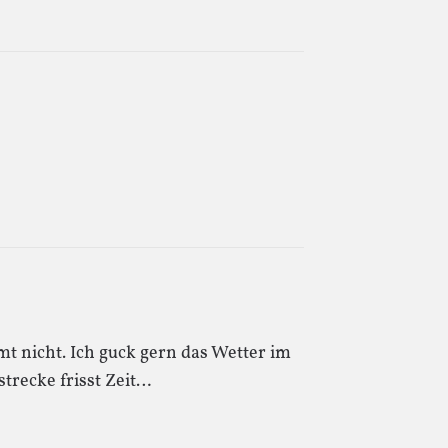
t nicht. Ich guck gern das Wetter im
kstrecke frisst Zeit…