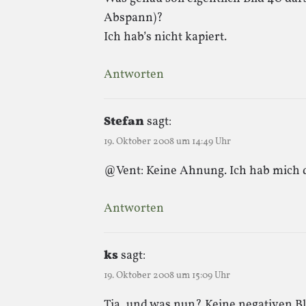
Abspann)?
Ich hab’s nicht kapiert.
Antworten
Stefan
sagt:
19. Oktober 2008 um 14:49 Uhr
@Vent: Keine Ahnung. Ich hab mich d
Antworten
ks
sagt:
19. Oktober 2008 um 15:09 Uhr
Tja, und was nun? Keine negativen B