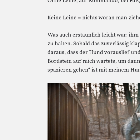
Ohne Leine, auf Kommando, bei Fuß,
Keine Leine = nichts woran man zieh
Was auch erstaunlich leicht war: ih
zu halten. Sobald das zuverlässig kl
daraus, dass der Hund vorauslief un
Bordstein auf mich wartete, um dan
spazieren gehen“ ist mit meinem Hu