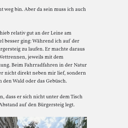
cht weg bin. Aber da sein muss ich auch
ieb relativ gut an der Leine am
el besser ging: Während ich auf der
ürgersteig zu laufen. Er machte daraus
Wettrennen, jeweils mit dem
ung. Beim Fahrradfahren in der Natur
r nicht direkt neben mir lief, sondern
ch den Wald oder das Gebüsch.
, dass er sich nicht unter dem Tisch
Abstand auf den Bürgersteig legt.