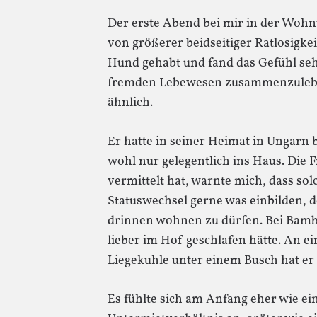
Der erste Abend bei mir in der Woh
von größerer beidseitiger Ratlosigkei
Hund gehabt und fand das Gefühl seh
fremden Lebewesen zusammenzuleben.
ähnlich.
Er hatte in seiner Heimat in Ungarn b
wohl nur gelegentlich ins Haus. Die
vermittelt hat, warnte mich, dass so
Statuswechsel gerne was einbilden, d
drinnen wohnen zu dürfen. Bei Bamba
lieber im Hof geschlafen hätte. An e
Liegekuhle unter einem Busch hat er 
Es fühlte sich am Anfang eher wie ei