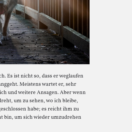
h. Es ist nicht so, dass er weglaufen
nggeht. Meistens wartet er, sehr
ich und weitere Ansagen. Aber wenn
dreht, um zu sehen, wo ich bleibe,
fgeschlossen habe; es reicht ihm zu
nt bin, um sich wieder umzudrehen