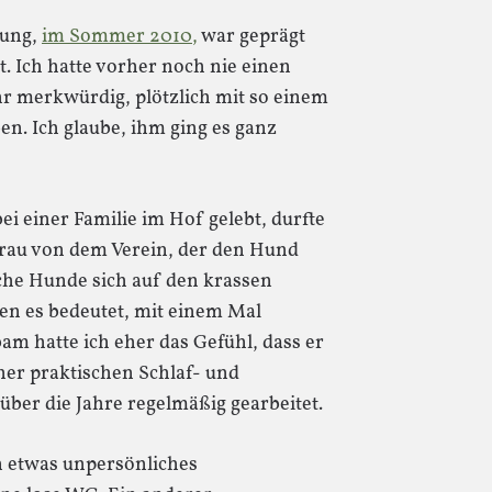
nung,
im Sommer 2010,
war geprägt
t. Ich hatte vorher noch nie einen
r merkwürdig, plötzlich mit so einem
 Ich glaube, ihm ging es ganz
ei einer Familie im Hof gelebt, durfte
 Frau von dem Verein, der den Hund
lche Hunde sich auf den krassen
en es bedeutet, mit einem Mal
m hatte ich eher das Gefühl, dass er
iner praktischen Schlaf- und
über die Jahre regelmäßig gearbeitet.
n etwas unpersönliches