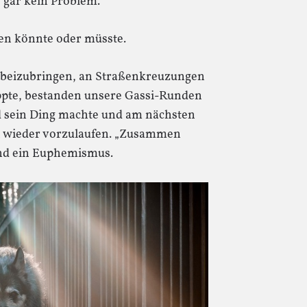
 gar kein Problem.
en könnte oder müsste.
m beizubringen, an Straßenkreuzungen
appte, bestanden unsere Gassi-Runden
d sein Ding machte und am nächsten
n wieder vorzulaufen. „Zusammen
nd ein Euphemismus.