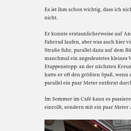
Es ist ihm schon wichtig, dass ich ni
nicht.
Er konnte erstaunlicherweise auf Anh
Fahrrad laufen, aber was auch hier vi
Straße fuhr, parallel dazu auf dem B
manchmal ein angedeutetes kleines 
Etappenstopp: an der nächsten Kreuz
hatte er oft den größten Spaß, wenn e
parallel ein paar Meter entfernt dur
Im Sommer im Café kann es passieren
einrollt, sondern mit ein paar Meter 