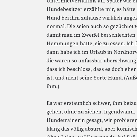
Untermietverhältnis an, später wie e
Hundebesitzer erzählte mir, es hätte 
Hund bei ihm zuhause wirklich angek
normal. Die seien auch so gezüchtet 
damit man im Zweifel bei schlechten 
Hemmungen hätte, sie zu essen. Ich f
dann habe ich im Urlaub in Nordnorw
die waren so unfassbar überschwängl
dass ich beschloss, dass es doch eher
ist, und nicht seine Sorte Hund. (Au
ihm.)
Es war erstaunlich schwer, ihm beiz
gehen, ohne zu ziehen. Irgendwann, 
Hundetrainerin gesagt, wir probieren
klang das völlig absurd, aber komisch