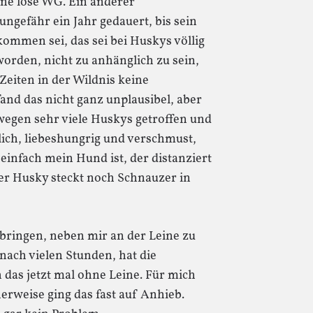
ine lose WG. Ein anderer
ungefähr ein Jahr gedauert, bis sein
ommen sei, das sei bei Huskys völlig
worden, nicht zu anhänglich zu sein,
Zeiten in der Wildnis keine
and das nicht ganz unplausibel, aber
egen sehr viele Huskys getroffen und
ich, liebeshungrig und verschmust,
 einfach mein Hund ist, der distanziert
ßer Husky steckt noch Schnauzer in
ubringen, neben mir an der Leine zu
nach vielen Stunden, hat die
 das jetzt mal ohne Leine. Für mich
erweise ging das fast auf Anhieb.