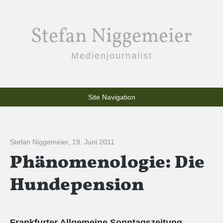
Stefan Niggemeier
Medienjournalist
Site Navigation
Stefan Niggemeier
,
19. Juni 2011
Phänomenologie: Die
Hundepension
Frankfurter Allgemeine Sonntagszeitung