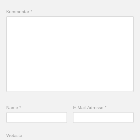
Kommentar
*
Name
*
E-Mail-Adresse
*
Website