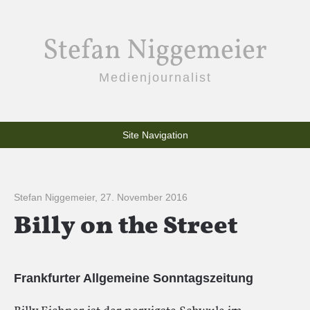
Stefan Niggemeier
Medienjournalist
Site Navigation
Stefan Niggemeier
,
27. November 2016
Billy on the Street
Frankfurter Allgemeine Sonntagszeitung