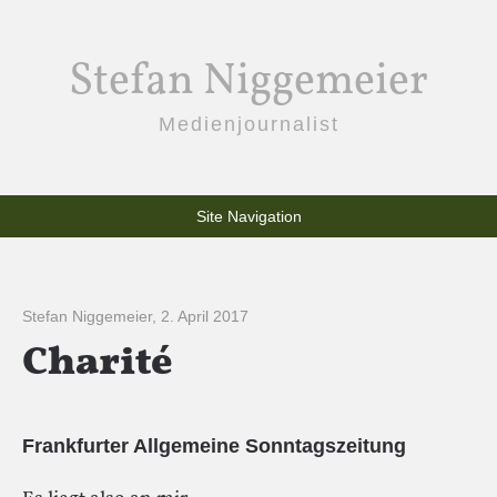
Stefan Niggemeier
Medienjournalist
Site Navigation
Stefan Niggemeier
,
2. April 2017
Charité
Frankfurter Allgemeine Sonntagszeitung