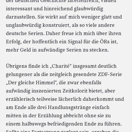
der deutschen Geschichte facettenreich, visuell
interessant und hinreichend glaubwürdig
darzustellen. Sie wirkt auf mich weniger glatt und
unglaubwürdig konstruiert, als so viele andere
deutsche Serien. Daher freue ich mich über ihren
Erfolg, der hoffentlich ein Signal für die ÖRs ist,
mehr Geld in aufwändige Serien zu stecken.
Übrigens finde ich „Charité“ insgesamt deutlich
gelungener als die zeitgleich gesendete ZDF-Serie
„Der gleiche Himmel“, die zwar ebenfalls
aufwändig inszenierten Zeitkolorit bietet, aber
erzählerisch teilweise lächerlich daherkommt und
am Ende alle drei Handlunsgstränge einfach
mitten in der Erzählung abbricht ohne sie zu
einem halbswegs befriedigenden Ende zu führen.