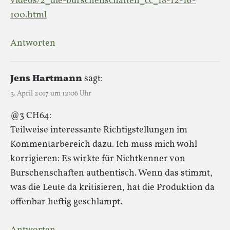
videos/2_die-burschenschaften_cc_18-12-16-
100.html
Antworten
Jens Hartmann
sagt:
3. April 2017 um 12:06 Uhr
@3 CH64:
Teilweise interessante Richtigstellungen im
Kommentarbereich dazu. Ich muss mich wohl
korrigieren: Es wirkte für Nichtkenner von
Burschenschaften authentisch. Wenn das stimmt,
was die Leute da kritisieren, hat die Produktion da
offenbar heftig geschlampt.