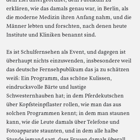
dem Ziel untergeordnet, dem Publikum zu
erklären, wie das damals genau war, in Berlin, als
die moderne Medizin ihren Anfang nahm, und die
Männer lebten und forschten, nach denen heute
Institute und Kliniken benannt sind.
Es ist Schulfernsehen als Event, und dagegen ist
überhaupt nichts einzuwenden, insbesondere weil
das deutsche Fernsehpublikum das ja zu schätzen
weiß: Ein Programm, das schöne Kulissen,
eindrucksvolle Bärte und lustige
Schwesternhauben hat; in dem Pferdekutschen
über Kopfsteinpflaster rollen, wie man das aus
solchen Programmen kennt; in dem man staunen
kann, wie die Leute damals über Telefone und
Fotoapparate staunten, und in dem alle halbe
Stunde jemand sagt, dass Frauen damals überall