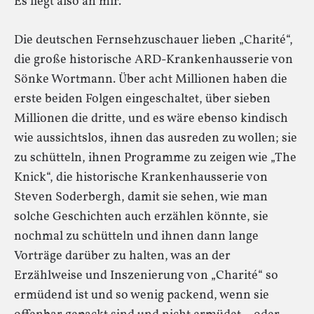
Es liegt also an mir.
Die deutschen Fernsehzuschauer lieben „Charité“,
die große historische ARD-Krankenhausserie von
Sönke Wortmann. Über acht Millionen haben die
erste beiden Folgen eingeschaltet, über sieben
Millionen die dritte, und es wäre ebenso kindisch
wie aussichtslos, ihnen das ausreden zu wollen; sie
zu schütteln, ihnen Programme zu zeigen wie „The
Knick“, die historische Krankenhausserie von
Steven Soderbergh, damit sie sehen, wie man
solche Geschichten auch erzählen könnte, sie
nochmal zu schütteln und ihnen dann lange
Vorträge darüber zu halten, was an der
Erzählweise und Inszenierung von „Charité“ so
ermüdend ist und so wenig packend, wenn sie