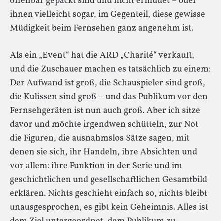
offenbar gepackt sind und nicht ermüdet – oder
ihnen vielleicht sogar, im Gegenteil, diese gewisse
Müdigkeit beim Fernsehen ganz angenehm ist.
Als ein „Event“ hat die ARD „Charité“ verkauft,
und die Zuschauer machen es tatsächlich zu einem:
Der Aufwand ist groß, die Schauspieler sind groß,
die Kulissen sind groß – und das Publikum vor den
Fernsehgeräten ist nun auch groß. Aber ich sitze
davor und möchte irgendwen schütteln, zur Not
die Figuren, die ausnahmslos Sätze sagen, mit
denen sie sich, ihr Handeln, ihre Absichten und
vor allem: ihre Funktion in der Serie und im
geschichtlichen und gesellschaftlichen Gesamtbild
erklären. Nichts geschieht einfach so, nichts bleibt
unausgesprochen, es gibt kein Geheimnis. Alles ist