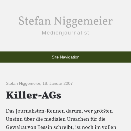
Stefan Niggemeier
Medienjournalist
Site Navigation
Stefan Niggemeier
,
18. Januar 2007
Killer-AGs
Das Journalisten-Rennen darum, wer größten
Unsinn über die medialen Ursachen für die
Gewaltat von Tessin schreibt, ist noch im vollen