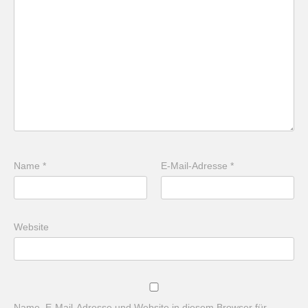
Name
*
E-Mail-Adresse
*
Website
Name, E-Mail-Adresse und Website in diesem Browser für