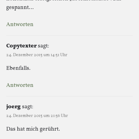
gespannt…
Antworten
Copytexter
sagt:
24. Dezember 2015 um 14:51 Uhr
Ebenfalls.
Antworten
joerg
sagt:
24. Dezember 2015 um 21:56 Uhr
Das hat mich gerührt.