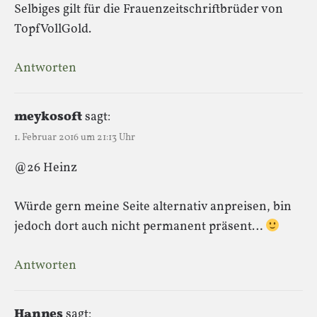
Selbiges gilt für die Frauenzeitschriftbrüder von
TopfVollGold.
Antworten
meykosoft
sagt:
1. Februar 2016 um 21:13 Uhr
@26 Heinz
Würde gern meine Seite alternativ anpreisen, bin
jedoch dort auch nicht permanent präsent…
Antworten
Hannes
sagt: