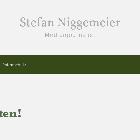
Stefan Niggemeier
Medienjournalist
Datenschutz
ten!