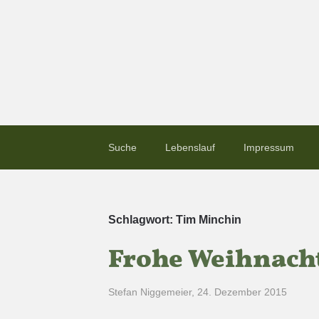
Suche
Lebenslauf
Impressum
Schlagwort:
Tim Minchin
Frohe Weihnach
Stefan Niggemeier
,
24. Dezember 2015