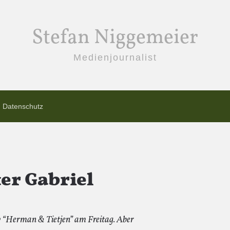
Stefan Niggemeier
Medienjournalist
Datenschutz
er Gabriel
“Herman & Tietjen” am Freitag. Aber