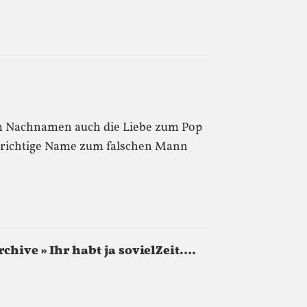
 Nachnamen auch die Liebe zum Pop
er richtige Name zum falschen Mann
chive » Ihr habt ja sovielZeit….