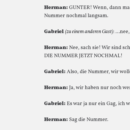
Herman:
GUNTER! Wenn, dann machen
Nummer nochmal langsam.
Gabriel
(zu einem anderen Gast)
: …nee
Herman:
Nee, sach sie! Wir sind s
DIE NUMMER JETZT NOCHMAL!
Gabriel:
Also, die Nummer, wir wolle
Herman:
Ja, wir haben nur noch wen
Gabriel:
Es war ja nur ein Gag, ich 
Herman:
Sag die Nummer.