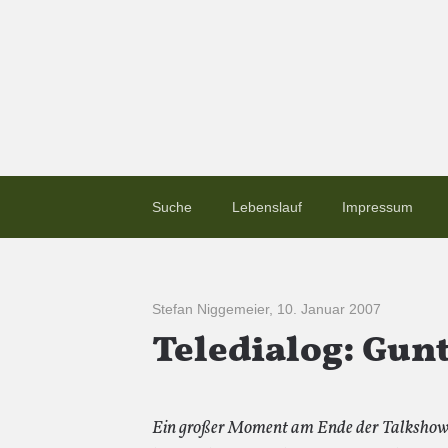
Suche
Lebenslauf
Impressum
Stefan Niggemeier
,
10. Januar 2007
Teledialog: Gunt
Ein großer Moment am Ende der Talkshow 