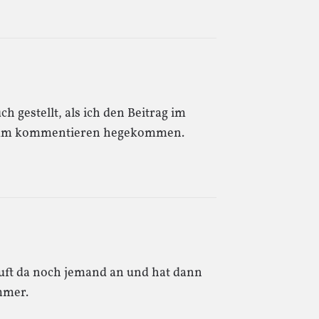
h gestellt, als ich den Beitrag im
 zum kommentieren hegekommen.
uft da noch jemand an und hat dann
mmer.