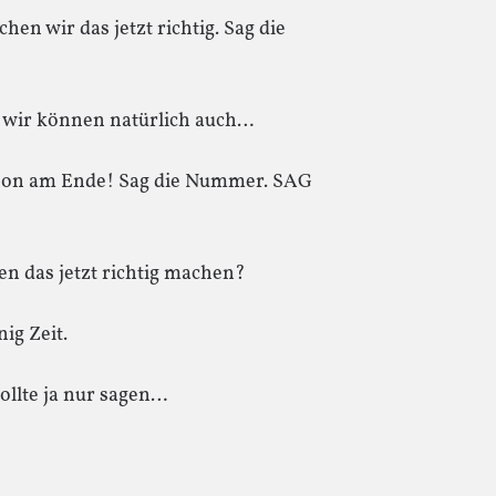
 wir das jetzt richtig. Sag die
, wir können natürlich auch…
chon am Ende! Sag die Nummer. SAG
n das jetzt richtig machen?
ig Zeit.
wollte ja nur sagen…