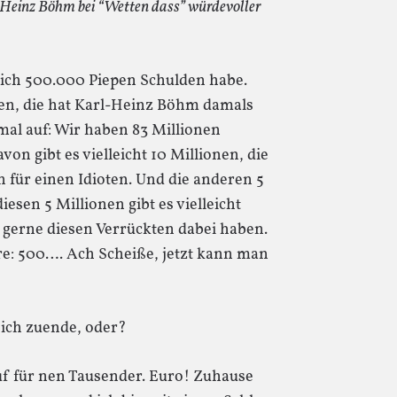
-Heinz Böhm bei “Wetten dass” würdevoller
s ich 500.000 Piepen Schulden habe.
hen, die hat Karl-Heinz Böhm damals
mal auf: Wir haben 83 Millionen
n gibt es vielleicht 10 Millionen, die
 für einen Idioten. Und die anderen 5
esen 5 Millionen gibt es vielleicht
 gerne diesen Verrückten dabei haben.
rre: 500…. Ach Scheiße, jetzt kann man
eich zuende, oder?
auf für nen Tausender. Euro! Zuhause