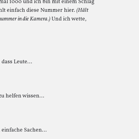
mal 1000 und ich bin mit einem Schlag
hlt einfach diese Nummer hier.
(Hält
onnummer in die Kamera.)
Und ich wette,
, dass Leute…
zu helfen wissen…
 einfache Sachen…