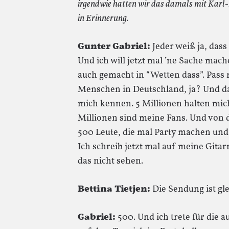
irgendwie hatten wir das damals mit Karl
in Erinnerung.
Gunter Gabriel:
Jeder weiß ja, das
Und ich will jetzt mal ’ne Sache mac
auch gemacht in “Wetten dass”. Pass 
Menschen in Deutschland, ja? Und davo
mich kennen. 5 Millionen halten mich
Millionen sind meine Fans. Und von di
500 Leute, die mal Party machen und
Ich schreib jetzt mal auf meine Gita
das nicht sehen.
Bettina Tietjen:
Die Sendung ist gl
Gabriel:
500. Und ich trete für die 