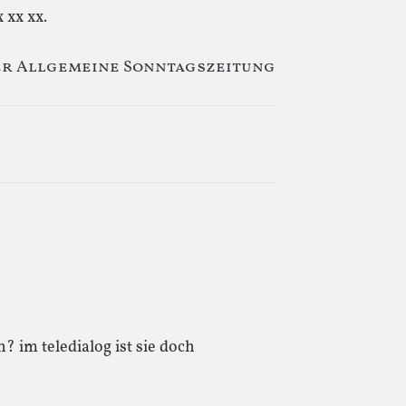
 xx xx.
ter Allgemeine Sonntagszeitung
? im teledialog ist sie doch