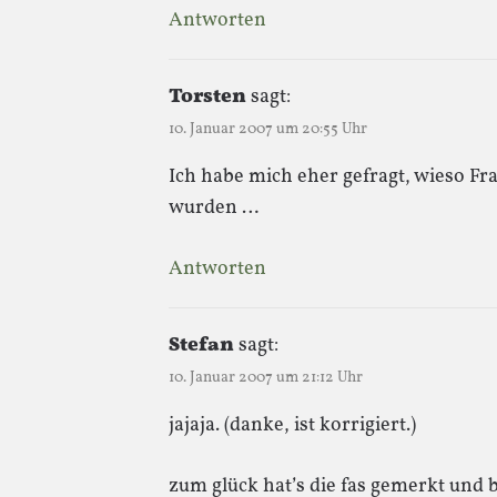
Antworten
Torsten
sagt:
10. Januar 2007 um 20:55 Uhr
Ich habe mich eher gefragt, wieso Fra
wurden …
Antworten
Stefan
sagt:
10. Januar 2007 um 21:12 Uhr
jajaja. (danke, ist korrigiert.)
zum glück hat’s die fas gemerkt und b