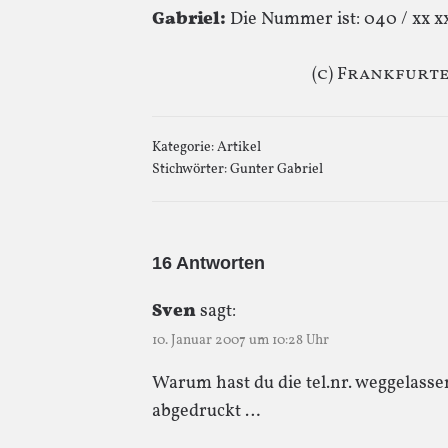
Gabriel:
Die Nummer ist: 040 / xx xx
(c) Frankfur
Kategorie:
Artikel
Stichwörter:
Gunter Gabriel
16 Antworten
Sven
sagt:
10. Januar 2007 um 10:28 Uhr
Warum hast du die tel.nr. weggelassen
abgedruckt …