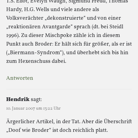
T.S. Eliot, Evelyn Waugh, Sigmund Freud, Thomas
Hardy, H.G. Wells und viele andere als
Volksverächter „dekonstruierte“ und von einer
„reaktionären Avantgarde“ sprach (dt. bei Steidl
1996). Zu dieser Mischpoke zähle ich in diesem
Punkt auch Broder: Er hält sich für größer, als er ist
(„Biermann-Syndrom“), und überhebt sich bis hin
zum Hexenschuss dabei.
Antworten
Hendrik
sagt:
10. Januar 2007 um 13:22 Uhr
Ärgerlicher Artikel, in der Tat. Aber die Überschrift
„Doof wie Broder“ ist doch reichlich platt.