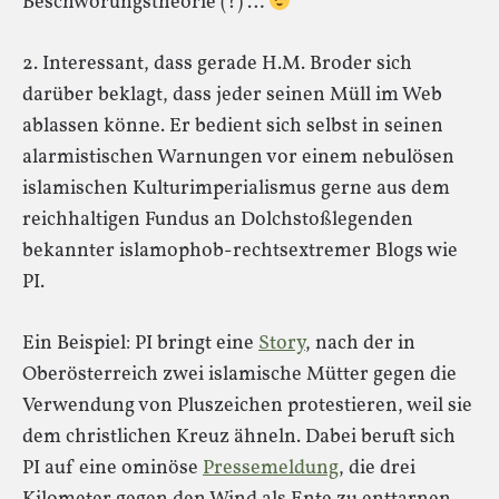
Beschwörungstheorie (?) …
2. Interessant, dass gerade H.M. Broder sich
darüber beklagt, dass jeder seinen Müll im Web
ablassen könne. Er bedient sich selbst in seinen
alarmistischen Warnungen vor einem nebulösen
islamischen Kulturimperialismus gerne aus dem
reichhaltigen Fundus an Dolchstoßlegenden
bekannter islamophob-rechtsextremer Blogs wie
PI.
Ein Beispiel: PI bringt eine
Story
, nach der in
Oberösterreich zwei islamische Mütter gegen die
Verwendung von Pluszeichen protestieren, weil sie
dem christlichen Kreuz ähneln. Dabei beruft sich
PI auf eine ominöse
Pressemeldung
, die drei