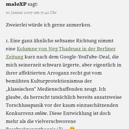
maloXP
sagt:
10. Januar 2007 um 17:42 Uhr
Zweierlei würde ich gerne anmerken.
1. Eine ganz ähnliche seltsame Richtung nimmt
eine
Kolumne von Jörg Thadeusz in der Berliner
Zeitung
kurz nach dem Google-YouTube-Deal, die
mich seinerzeit schwarz ärgerte, aber eigentlich in
ihrer affektierten Arroganz recht gut vom
bemühten Kulturprotektionismus der
„klassischen“ Medienschaffenden zeugt. Ich
glaube, da herrscht tatsächlich bereits ansatzweise
Torschlusspanik vor der kaum einzuschätzenden
Konkurrenz
online
. Diese Entwicklung ist doch
mehr als die vielverschworene