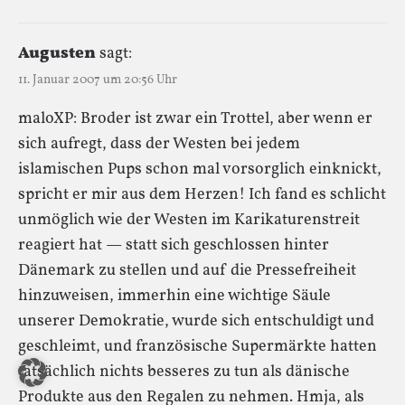
Augusten
sagt:
11. Januar 2007 um 20:56 Uhr
maloXP: Broder ist zwar ein Trottel, aber wenn er
sich aufregt, dass der Westen bei jedem
islamischen Pups schon mal vorsorglich einknickt,
spricht er mir aus dem Herzen! Ich fand es schlicht
unmöglich wie der Westen im Karikaturenstreit
reagiert hat — statt sich geschlossen hinter
Dänemark zu stellen und auf die Pressefreiheit
hinzuweisen, immerhin eine wichtige Säule
unserer Demokratie, wurde sich entschuldigt und
geschleimt, und französische Supermärkte hatten
tatsächlich nichts besseres zu tun als dänische
Produkte aus den Regalen zu nehmen. Hmja, als