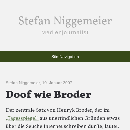
Stefan Niggemeier
Medienjournalist
Site Navigation
Stefan Niggemeier
,
10. Januar 2007
Doof wie Broder
Der zentrale Satz von Henryk Broder, der im
„Tagesspiegel“
aus unerfindlichen Gründen etwas
über die Seuche Internet schreiben durfte, lautet: