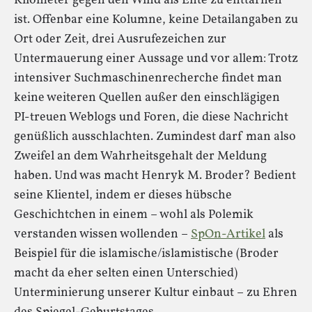
Kilometer gegen den Wind als Ente zu enttarnen
ist. Offenbar eine Kolumne, keine Detailangaben zu
Ort oder Zeit, drei Ausrufezeichen zur
Untermauerung einer Aussage und vor allem: Trotz
intensiver Suchmaschinenrecherche findet man
keine weiteren Quellen außer den einschlägigen
PI-treuen Weblogs und Foren, die diese Nachricht
genüßlich ausschlachten. Zumindest darf man also
Zweifel an dem Wahrheitsgehalt der Meldung
haben. Und was macht Henryk M. Broder? Bedient
seine Klientel, indem er dieses hübsche
Geschichtchen in einem – wohl als Polemik
verstanden wissen wollenden –
SpOn-Artikel
als
Beispiel für die islamische/islamistische (Broder
macht da eher selten einen Unterschied)
Unterminierung unserer Kultur einbaut – zu Ehren