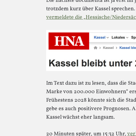
Die nächste documenta ist ja erst im 
trotzdem kurz über Kassel sprechen.
vermeldete die „Hessische/Niedersäc
Im Text dazu ist zu lesen, dass die St
Marke von 200.000 Einwohnern“ erst
Frühestens 2028 könnte sich die Sta
gebe es auch positivere Prognosen. Ab
Kassel wächst eher langsam.
20 Minuten später, um 15:32 Uhr,
ver