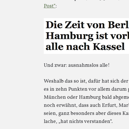
Post“
:
Und zwar: ausnahmslos alle!
Weshalb das so ist, dafür hat sich de
es in zehn Punkten vor allem darum g
München oder Hamburg bald abgemel
noch erwähnt, dass auch Erfurt, Mar
seien, ganz besonders aber dieses K
lache, „hat nichts verstanden“.