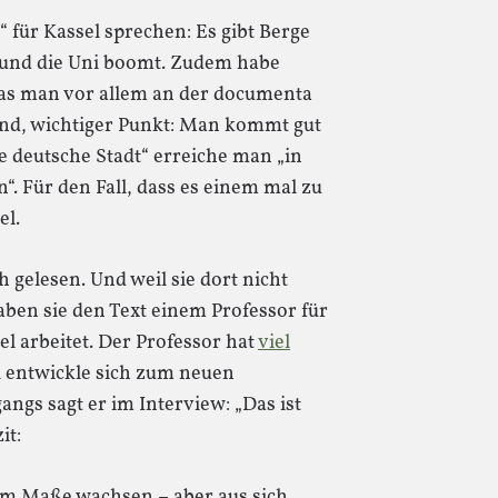
“ für Kassel sprechen: Es gibt Berge
, und die Uni boomt. Zudem habe
, was man vor allem an der documenta
. Und, wichtiger Punkt: Man kommt gut
e deutsche Stadt“ erreiche man „in
“. Für den Fall, dass es einem mal zu
el.
 gelesen. Und weil sie dort nicht
haben sie den Text einem Professor für
el arbeitet. Der Professor hat
viel
l entwickle sich zum neuen
ngs sagt er im Interview: „Das ist
it:
em Maße wachsen – aber aus sich