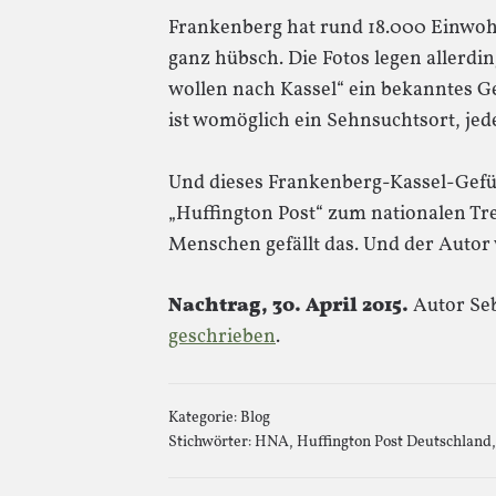
Frankenberg hat rund 18.000 Einwohne
ganz hübsch. Die Fotos legen allerdi
wollen nach Kassel“ ein bekanntes G
ist womöglich ein Sehnsuchtsort, jed
Und dieses Frankenberg-Kassel-Gefühl
„Huffington Post“ zum nationalen T
Menschen gefällt das. Und der Autor 
Nachtrag, 30. April 2015.
Autor Seb
geschrieben
.
Kategorie:
Blog
Stichwörter:
HNA
,
Huffington Post Deutschland