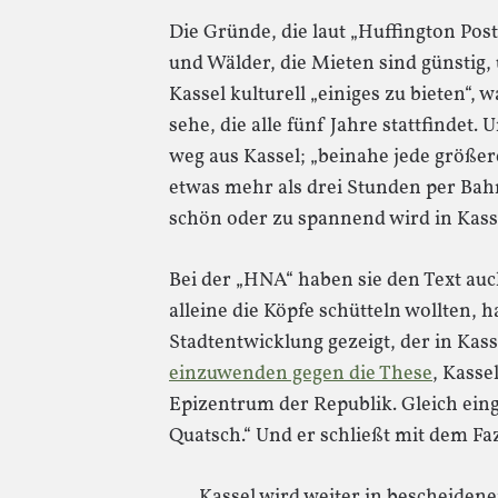
Die Gründe, die laut „Huffington Post
und Wälder, die Mieten sind günstig
Kassel kulturell „einiges zu bieten“
sehe, die alle fünf Jahre stattfindet
weg aus Kassel; „beinahe jede größer
etwas mehr als drei Stunden per Bahn
schön oder zu spannend wird in Kass
Bei der „HNA“ haben sie den Text auch
alleine die Köpfe schütteln wollten, 
Stadtentwicklung gezeigt, der in Kass
einzuwenden gegen die These
, Kasse
Epizentrum der Republik. Gleich einga
Quatsch.“ Und er schließt mit dem Faz
Kassel wird weiter in bescheiden