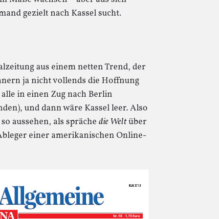
emand gezielt nach Kassel sucht.
alzeitung aus einem netten Trend, der
nern ja nicht vollends die Hoffnung
alle in einen Zug nach Berlin
unden), und dann wäre Kassel leer. Also
t so aussehen, als spräche
die Welt
über
Ableger einer amerikanischen Online-