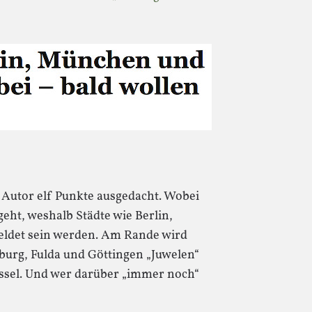
r Autor elf Punkte ausgedacht. Wobei
eht, weshalb Städte wie Berlin,
det sein werden. Am Rande wird
burg, Fulda und Göttingen „Juwelen“
assel. Und wer darüber „immer noch“