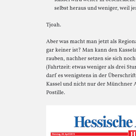
selbst heraus und weniger, weil j
Tjoah.
Aber was macht man jetzt als Region
gar keiner ist? Man kann den Kassela
rauben, nachher setzen sie sich noch 
(Fahrtzeit: etwas weniger als drei St
darf es wenigstens in der Überschrif
Kassel und nicht nur der Münchner 
Postille.