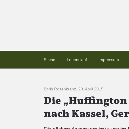
Suche
Lebenslauf
Impressum
Boris Rosenkranz
,
29. April 2015
Die „Huffington 
nach Kassel, G