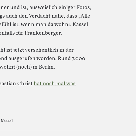
r und ist, ausweislich einiger Fotos,
ngs auch den Verdacht nahe, dass „Alle
efühl ist, wenn man da wohnt. Kassel
enfalls für Frankenberger.
 ist jetzt versehentlich in der
rend ausgerufen worden. Rund 7.000
wohnt (noch) in Berlin.
astian Christ
hat noch mal was
,
Kassel