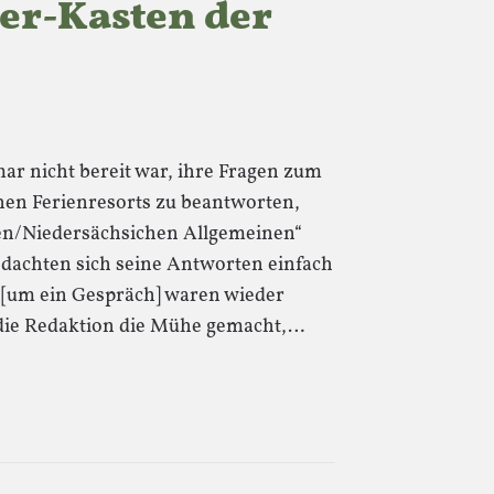
r-Kasten der
ar nicht bereit war, ihre Fragen zum
chen Ferienresorts zu beantworten,
hen/Niedersächsichen Allgemeinen“
e dachten sich seine Antworten einfach
 [um ein Gespräch] waren wieder
h die Redaktion die Mühe gemacht,…