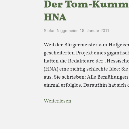
Der Tom-Kumme
HNA
Stefan Niggemeier
,
18. Januar 2011
Weil der Bürgermeister von Hofgeism
gescheiterten Projekt eines gigantis
hatten die Redakteure der „Hessisc
(HNA) eine richtig schlechte Idee: Si
aus. Sie schrieben: Alle Bemühungen
einmal erfolglos. Daraufhin hat sic
Weiterlesen