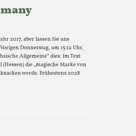
ermany
Jahr 2017, aber lassen Sie uns
 Vorigen Donnerstag, um 15:12 Uhr,
hsische Allgemeine“ dies: Im Text
sel (Hessen) die „magische Marke von
 knacken werde. Frühestens 2028