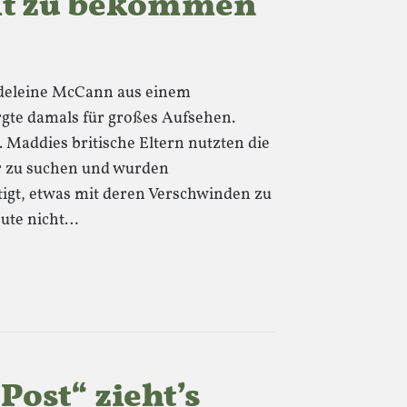
t zu bekommen
adeleine McCann aus einem
rgte damals für großes Aufsehen.
 Maddies britische Eltern nutzten die
er zu suchen und wurden
tigt, etwas mit deren Verschwinden zu
eute nicht…
Post“ zieht’s