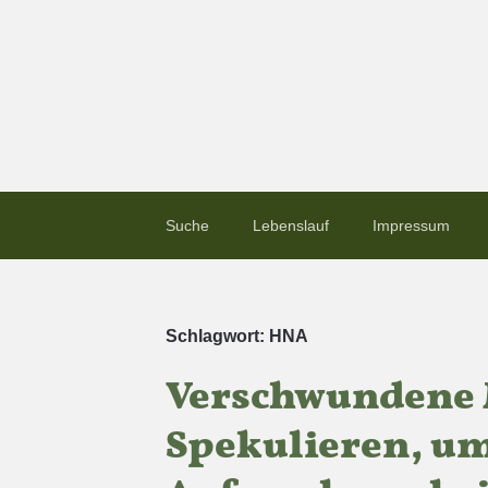
Suche
Lebenslauf
Impressum
Schlagwort:
HNA
Verschwundene 
Spekulieren, u