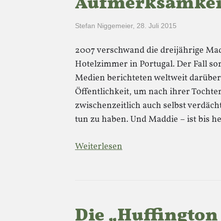
Aufmerksamkei
Stefan Niggemeier
,
28. Juli 2015
2007 verschwand die dreijährige M
Hotelzimmer in Portugal. Der Fall so
Medien berichteten weltweit darüber.
Öffentlichkeit, um nach ihrer Tocht
zwischenzeitlich auch selbst verdäch
tun zu haben. Und Maddie – ist bis h
Weiterlesen
Die „Huffington 