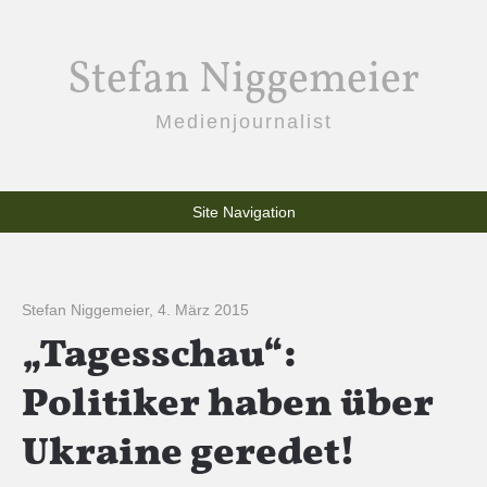
Stefan Niggemeier
Medienjournalist
Site Navigation
Stefan Niggemeier
,
4. März 2015
„Tagesschau“:
Politiker haben über
Ukraine geredet!