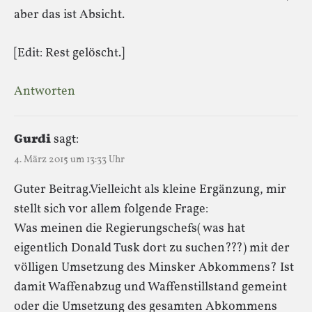
aber das ist Absicht.
[Edit: Rest gelöscht.]
Antworten
Gurdi
sagt:
4. März 2015 um 13:33 Uhr
Guter Beitrag.Vielleicht als kleine Ergänzung, mir
stellt sich vor allem folgende Frage:
Was meinen die Regierungschefs( was hat
eigentlich Donald Tusk dort zu suchen???) mit der
völligen Umsetzung des Minsker Abkommens? Ist
damit Waffenabzug und Waffenstillstand gemeint
oder die Umsetzung des gesamten Abkommens