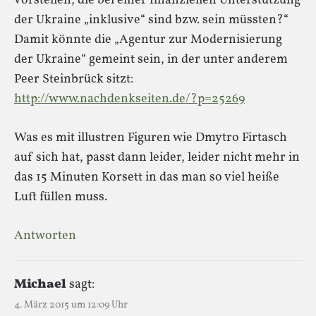
vorstellen, die bei einer finanziellen Unterstützung
der Ukraine „inklusive“ sind bzw. sein müssten?“
Damit könnte die „Agentur zur Modernisierung
der Ukraine“ gemeint sein, in der unter anderem
Peer Steinbrück sitzt:
http://www.nachdenkseiten.de/?p=25269
Was es mit illustren Figuren wie Dmytro Firtasch
auf sich hat, passt dann leider, leider nicht mehr in
das 15 Minuten Korsett in das man so viel heiße
Luft füllen muss.
Antworten
Michael
sagt:
4. März 2015 um 12:09 Uhr