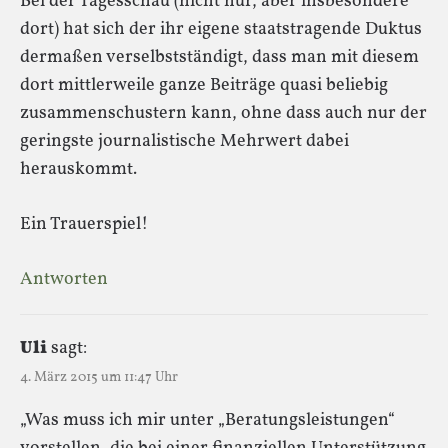
Bei der Tagesschau (nicht nur, aber insbesondere
dort) hat sich der ihr eigene staatstragende Duktus
dermaßen verselbstständigt, dass man mit diesem
dort mittlerweile ganze Beiträge quasi beliebig
zusammenschustern kann, ohne dass auch nur der
geringste journalistische Mehrwert dabei
herauskommt.
Ein Trauerspiel!
Antworten
Uli
sagt:
4. März 2015 um 11:47 Uhr
„Was muss ich mir unter „Beratungsleistungen“