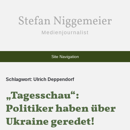
Stefan Niggemeier
Medienjournalist
Site Navigation
Schlagwort:
Ulrich Deppendorf
„Tagesschau“:
Politiker haben über
Ukraine geredet!