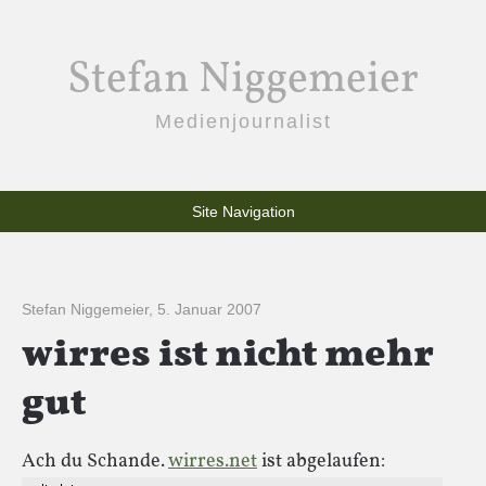
Stefan Niggemeier
Medienjournalist
Site Navigation
Stefan Niggemeier
,
5. Januar 2007
wirres ist nicht mehr
gut
Ach du Schande.
wirres.net
ist abgelaufen: