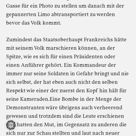
Gasse für ein Photo zu stellen um danach mit der
gepanzerten Limo abtransportiert zu werden
bevor das Volk kommt.
Zumindest das Staatsoberhaupt Frankreichs hätte
mit seinem Volk marschieren können, an der
Spitze, wie es sich für einen Präsidenten oder
einen Anführer gehört. Ein Kommandeur der
immer nur seine Soldaten in Gefahr bringt und nie
sich selbst, der hat eben auch nicht den selben
Respekt wie einer der zuerst den Kopf hin hält für
seine Kameraden.Eine Bombe in der Menge der
Demonstranten wäre übrigens auch verheerend
gewesen und trotzdem sind die Leute erschienen
und hatten den Mut, im Gegensatz zu anderen die
sich nur zur Schau stellten und laut nach neuer