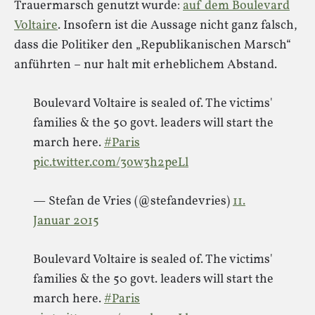
Trauermarsch genutzt wurde:
auf dem Boulevard
Voltaire
. Insofern ist die Aussage nicht ganz falsch,
dass die Politiker den „Republikanischen Marsch“
anführten – nur halt mit erheblichem Abstand.
Boulevard Voltaire is sealed of. The victims'
families & the 50 govt. leaders will start the
march here.
#Paris
pic.twitter.com/3ow3h2peLl
— Stefan de Vries (@stefandevries)
11.
Januar 2015
Boulevard Voltaire is sealed of. The victims'
families & the 50 govt. leaders will start the
march here.
#Paris