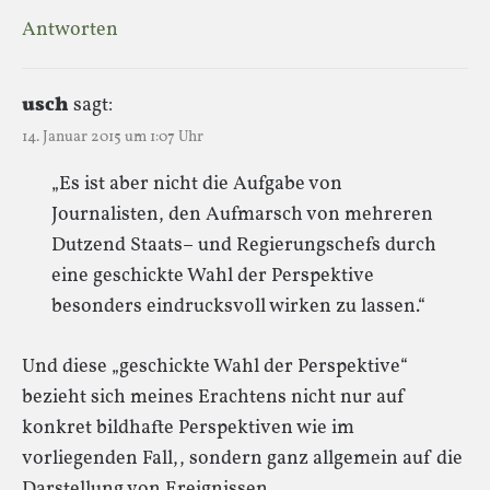
Antworten
usch
sagt:
14. Januar 2015 um 1:07 Uhr
„Es ist aber nicht die Aufgabe von
Journalisten, den Aufmarsch von mehreren
Dutzend Staats– und Regierungschefs durch
eine geschickte Wahl der Perspektive
besonders eindrucksvoll wirken zu lassen.“
Und diese „geschickte Wahl der Perspektive“
bezieht sich meines Erachtens nicht nur auf
konkret bildhafte Perspektiven wie im
vorliegenden Fall,, sondern ganz allgemein auf die
Darstellung von Ereignissen.