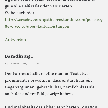
gute alte Beißreflex der Saturierten.
Siehe auch hier
http://zerschwoerungstheorie.tumblr.com/post/107
897099030/uber-kulturleistungen
Antworten
Baradin
sagt:
14. Januar 2015 um 2:01 Uhr
Der Fairness halber sollte man im Text etwas
prominenter erwähnen, dass er durchaus ein
Gegenargument gebracht hat, nämlich dass sie
auch das andere Bild gezeigt haben.
Und mal abseits des sicher sehr harten Tons von