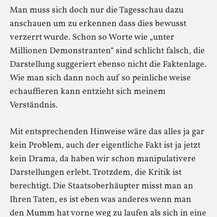
Man muss sich doch nur die Tagesschau dazu
anschauen um zu erkennen dass dies bewusst
verzerrt wurde. Schon so Worte wie „unter
Millionen Demonstranten“ sind schlicht falsch, die
Darstellung suggeriert ebenso nicht die Faktenlage.
Wie man sich dann noch auf so peinliche weise
echauffieren kann entzieht sich meinem
Verständnis.
Mit entsprechenden Hinweise wäre das alles ja gar
kein Problem, auch der eigentliche Fakt ist ja jetzt
kein Drama, da haben wir schon manipulativere
Darstellungen erlebt. Trotzdem, die Kritik ist
berechtigt. Die Staatsoberhäupter misst man an
Ihren Taten, es ist eben was anderes wenn man
den Mumm hat vorne weg zu laufen als sich in eine