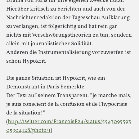
Drama von Paris für ihre eigenen Zwecke nutzt.
Hierüber kritisch zu berichten und auch von der
Nachrichtenredaktion der Tagesschau Aufklärung
zu verlangen, ist folgerichtig und hat rein gar
nichts mit Verschwörungstheorien zu tun, sondern
allein mit journalistischer Solidität.
Anderen die Instrumentalisierung vorzuwerfen ist
schon Hypokrit.
Die ganze Situation ist Hypokrit, wie ein
Demonstrant in Paris bemerkte.
Der Text auf seinem Transparent: “je marche mais,
je suis conscient de la confusion et de l’hypocrisie
de la situation!”
(
http://twitter.com/FrancoisF24/status/5543095593
05904128/photo/1
)