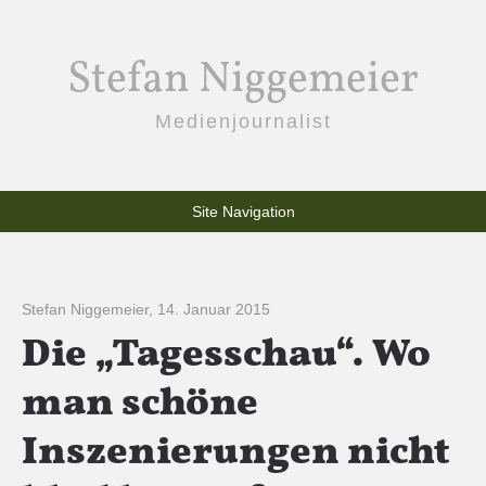
Stefan Niggemeier
Medienjournalist
Site Navigation
Stefan Niggemeier
,
14. Januar 2015
Die „Tagesschau“. Wo
man schöne
Inszenierungen nicht