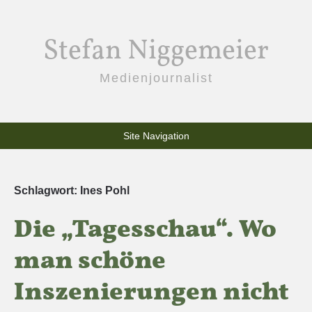
Stefan Niggemeier
Medienjournalist
Site Navigation
Schlagwort:
Ines Pohl
Die „Tagesschau“. Wo
man schöne
Inszenierungen nicht