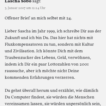
Lascha Sobo
sagt:
3. Januar 2007 um 12:24 Uhr
Offener Brief an mich selbst mit 24.
Lieber Sascha im Jahr 1999, ich schreibe Dir aus der
Zukunft und ich bin Du. Das hier hat nichts mit
Fluxkompensatoren zu tun, sondern mit Kultur
und Zivilisation. Ich könnte Dich mit dem
Traubenzucker des Lebens, Geld, verwöhnen,
indem ich Dir ein paar Lottozahlen von 2001
raussuche, aber ich möchte nicht Deine
kommenden Erfahrungen verzerren.
Du gehst überall herum und erzählst, wie dämlich
Du Computer findest, sie würden die Menschen
vereinsamen lassen, sie würden unpersönlich sein,