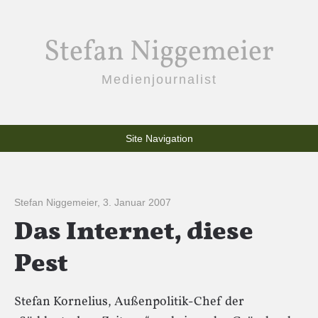
Stefan Niggemeier
Medienjournalist
Site Navigation
Stefan Niggemeier
,
3. Januar 2007
Das Internet, diese
Pest
Stefan Kornelius, Außenpolitik-Chef der