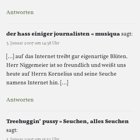
Antworten
der hass einiger journalisten « musiqua
sagt:
3. Januar 2007 um 14:38 Uhr
[…] auf das Internet treibt gar eigenartige Blüten.
Herr Niggemeier ist so freundlich und weißt uns
heute auf Herrn Kornelius und seine Seuche
namens Internet hin. […]
Antworten
Treehuggin’ pussy » Seuchen, alles Seuchen
sagt:
3. Januar 2007 um 15:32 Uhr