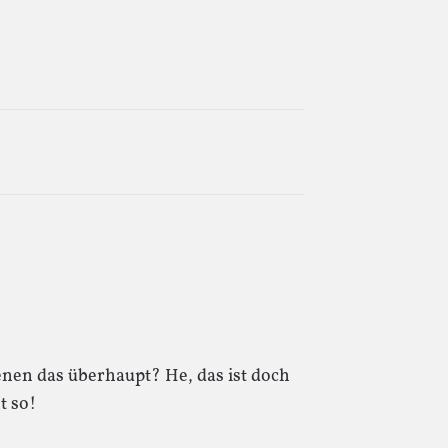
ienen das überhaupt? He, das ist doch
t so!