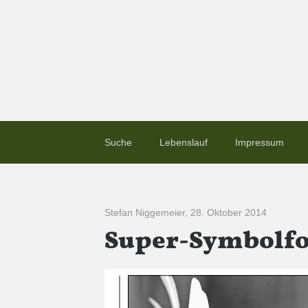
Suche
Lebenslauf
Impressum
Stefan Niggemeier
,
28. Oktober 2014
Super-Symbolfot