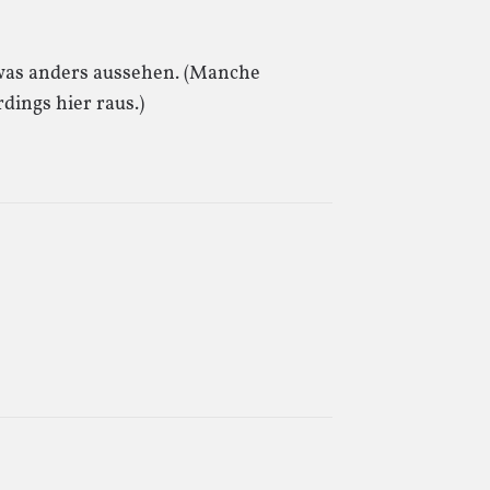
twas anders aussehen. (Manche
dings hier raus.)