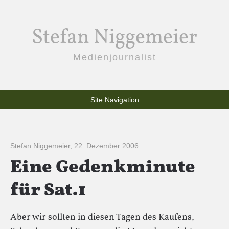
Stefan Niggemeier
Medienjournalist
Site Navigation
Stefan Niggemeier
,
22. Dezember 2006
Eine Gedenkminute
für Sat.1
Aber wir sollten in diesen Tagen des Kaufens,