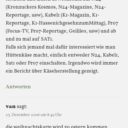
(Kronzuckers Kosmos, N24-Magazine, N24-
Reportage, usw), Kabel1 (K1-Magazin, K1-
Reportage, K1-HassenichgesehnzumMittag), Pro7
(Focus-TV, Pro7-Reportage, Geilileo, usw) und ab
und zu mal auf SAT1.
Falls sich jemand mal dafür interessiert wie man
Hüttenkäse macht, einfach entweder N24, Kabel1,
Sat1 oder Pro7 einschalten. Irgendwo wird immer
ein Bericht über Käseherstellung gezeigt.
Antworten
van
sagt:
23. Dezember 2006 um 8:49 Uhr
die weihnachtskarte wird zu ostern kommen..