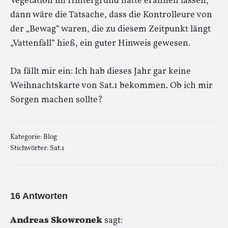
Vegetation im Hintergrund hätte erahnen lassen,
dann wäre die Tatsache, dass die Kontrolleure von
der „Bewag“ waren, die zu diesem Zeitpunkt längt
„Vattenfall“ hieß, ein guter Hinweis gewesen.
Da fällt mir ein: Ich hab dieses Jahr gar keine
Weihnachtskarte von Sat.1 bekommen. Ob ich mir
Sorgen machen sollte?
Kategorie:
Blog
Stichwörter:
Sat.1
16 Antworten
Andreas Skowronek
sagt: