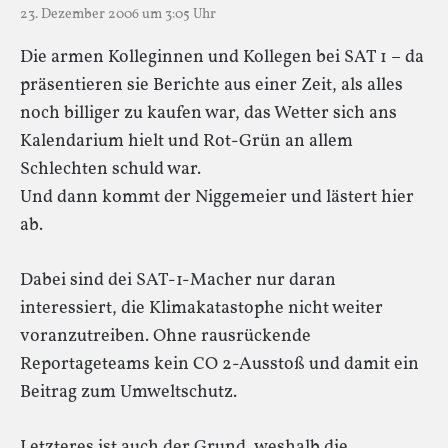
23. Dezember 2006 um 3:05 Uhr
Die armen Kolleginnen und Kollegen bei SAT 1 – da
präsentieren sie Berichte aus einer Zeit, als alles
noch billiger zu kaufen war, das Wetter sich ans
Kalendarium hielt und Rot-Grün an allem
Schlechten schuld war.
Und dann kommt der Niggemeier und lästert hier
ab.
Dabei sind dei SAT-1-Macher nur daran
interessiert, die Klimakatastophe nicht weiter
voranzutreiben. Ohne rausrückende
Reportageteams kein CO 2-Ausstoß und damit ein
Beitrag zum Umweltschutz.
Letzteres ist auch der Grund, weshalb die