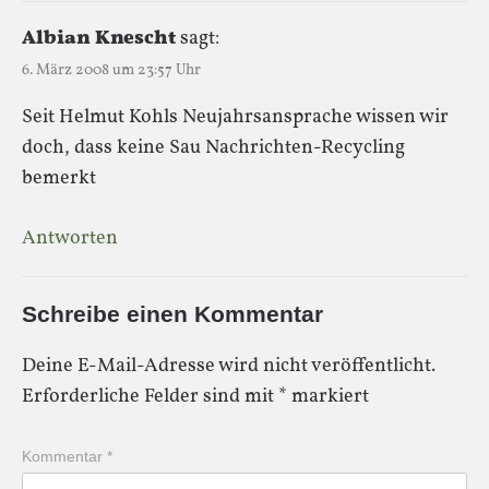
Albian Knescht
sagt:
6. März 2008 um 23:57 Uhr
Seit Helmut Kohls Neujahrsansprache wissen wir
doch, dass keine Sau Nachrichten-Recycling
bemerkt
Antworten
Schreibe einen Kommentar
Deine E-Mail-Adresse wird nicht veröffentlicht.
Erforderliche Felder sind mit
*
markiert
Kommentar
*