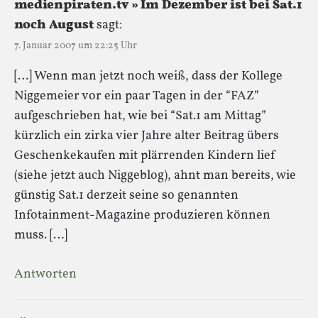
medienpiraten.tv » Im Dezember ist bei Sat.1
noch August
sagt:
7. Januar 2007 um 22:25 Uhr
[…] Wenn man jetzt noch weiß, dass der Kollege
Niggemeier vor ein paar Tagen in der “FAZ”
aufgeschrieben hat, wie bei “Sat.1 am Mittag”
kürzlich ein zirka vier Jahre alter Beitrag übers
Geschenkekaufen mit plärrenden Kindern lief
(siehe jetzt auch Niggeblog), ahnt man bereits, wie
günstig Sat.1 derzeit seine so genannten
Infotainment-Magazine produzieren können
muss. […]
Antworten