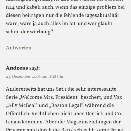
n24 und kabel1 auch. wenn das einzige problem bei
diesen beiträgen nur die fehlende tagesaktualität
wäre, wäre ja auch alles im lot. und wer glaubt
schon der werbung?
Antworten
Andreas
sagt:
23. Dezember 2006 um 18:18 Uhr
Andererseits hat uns Sat.1 die sehr interessante
Serie „Welcome Mrs. President“ beschert, und Vox
„Ally McBeal“ und „Boston Legal“, während die
Öffentlich-Rechtlichen nicht über Derrick und Co.
hinauskommen. Aber die Magazinsendungen der
Privaten sind durch die Bank schlecht, keine Frage.