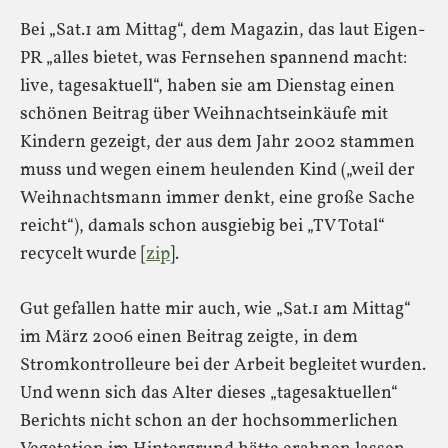
Bei „Sat.1 am Mittag“, dem Magazin, das laut Eigen-
PR „alles bietet, was Fernsehen spannend macht:
live, tagesaktuell“, haben sie am Dienstag einen
schönen Beitrag über Weihnachtseinkäufe mit
Kindern gezeigt, der aus dem Jahr 2002 stammen
muss und wegen einem heulenden Kind („weil der
Weihnachtsmann immer denkt, eine große Sache
reicht“), damals schon ausgiebig bei „TV Total“
recycelt wurde [
zip
].
Gut gefallen hatte mir auch, wie „Sat.1 am Mittag“
im März 2006 einen Beitrag zeigte, in dem
Stromkontrolleure bei der Arbeit begleitet wurden.
Und wenn sich das Alter dieses „tagesaktuellen“
Berichts nicht schon an der hochsommerlichen