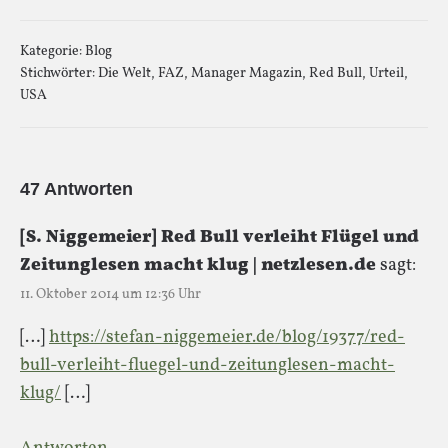
Kategorie:
Blog
Stichwörter:
Die Welt
,
FAZ
,
Manager Magazin
,
Red Bull
,
Urteil
,
USA
47 Antworten
[S. Niggemeier] Red Bull verleiht Flügel und
Zeitunglesen macht klug | netzlesen.de
sagt:
11. Oktober 2014 um 12:36 Uhr
[…]
https://stefan-niggemeier.de/blog/19377/red-
bull-verleiht-fluegel-und-zeitunglesen-macht-
klug/
[…]