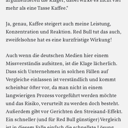
argumentieren die Kläger, dabei wirke es nicht viel
mehr als eine Tasse Kaffee.“
Ja, genau, Kaffee steigert auch meine Leistung,
Konzentration und Reaktion. Red Bull tut das auch,
zweifelsohne hat es eine kurzfristige Wirkung!
Auch wenn die deutschen Medien hier einem
Missverständis aufsitzen, ist die Klage lächerlich.
Dass sich Unternehmen in solchen Fällen auf
Vergleiche einlassen ist verständlich und kommt
scheinbar öfter vor, da man nicht in einem
langwierigen Prozess vorgeführt werden möchte
und das Risiko, verurteilt zu werden doch besteht.
Außerdem gibt vor Gerichten den Streisand-Effekt.
Ein schneller (und für Red Bull günstiger) Vergleich
ist in diesem Falle einfach die schnellste Lösung