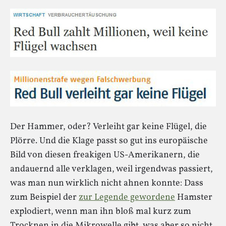
Der Hammer, oder? Verleiht gar keine Flügel, die
Plörre. Und die Klage passt so gut ins europäische
Bild von diesen freakigen US-Amerikanern, die
andauernd alle verklagen, weil irgendwas passiert,
was man nun wirklich nicht ahnen konnte: Dass
zum Beispiel der
zur Legende gewordene
Hamster
explodiert, wenn man ihn bloß mal kurz zum
Trocknen in die Mikrowelle gibt, was aber so nicht