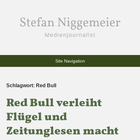
Stefan Niggemeier
Medienjournalist
Site Navigation
Schlagwort:
Red Bull
Red Bull verleiht
Flügel und
Zeitunglesen macht